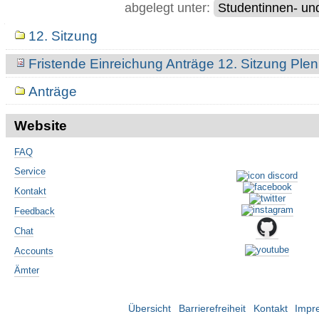
abgelegt unter:
Studentinnen- un
Navigation
12. Sitzung
Fristende Einreichung Anträge 12. Sitzung Pl
Anträge
Website
FAQ
Service
Kontakt
Feedback
Chat
Accounts
Ämter
Übersicht
Barrierefreiheit
Kontakt
Impr