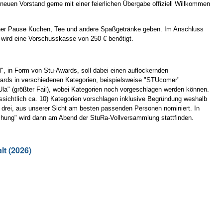
euen Vorstand gerne mit einer feierlichen Übergabe offiziell Willkommen
 einer Pause Kuchen, Tee und andere Spaßgetränke geben. Im Anschluss
wird eine Vorschusskasse von 250 € benötigt.
", in Form von Stu-Awards, soll dabei einen auflockernden
ards in verschiedenen Kategorien, beispielsweise "STUcomer"
a" (größter Fail), wobei Kategorien noch vorgeschlagen werden können.
ssichtlich ca. 10) Kategorien vorschlagen inklusive Begründung weshalb
drei, aus unserer Sicht am besten passenden Personen nominiert. In
leihung" wird dann am Abend der StuRa-Vollversammlung stattfinden.
lt (2026)