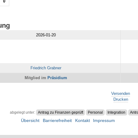
0
gung
2026-01-20
Friedrich Grabner
Mitglied im
Präsidium
Versenden
Drucken
abgelegt unter:
Antrag zu Finanzen geprüft
Personal
Integration
Antr
Übersicht
Barrierefreiheit
Kontakt
Impressum