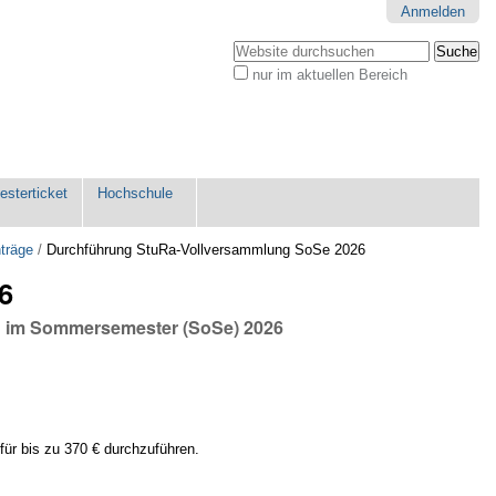
Anmelden
Website durchsuchen
nur im aktuellen Bereich
Erweiterte
Suche…
sterticket
Hochschule
träge
/
Durchführung StuRa-Vollversammlung SoSe 2026
6
ng im Sommersemester (SoSe) 2026
r bis zu 370 € durchzuführen.