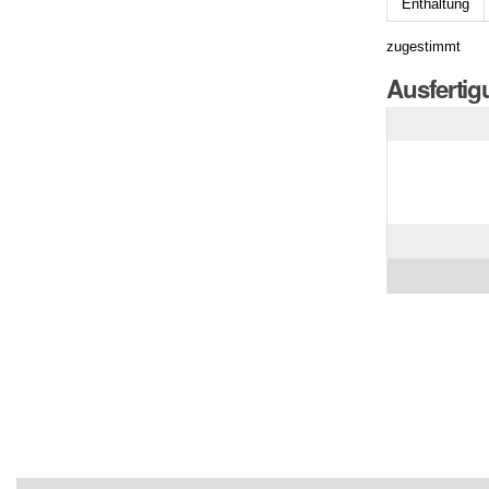
Enthaltung
zugestimmt
Ausferti
Artikelaktionen