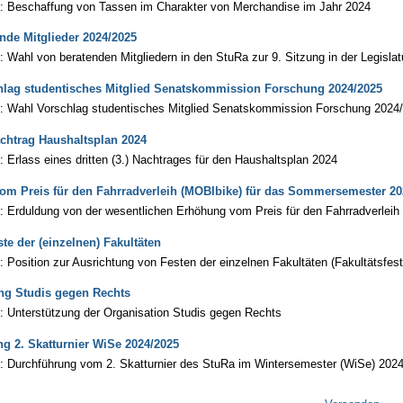
3: Beschaffung von Tassen im Charakter von Merchandise im Jahr 2024
nde Mitglieder 2024/2025
: Wahl von beratenden Mitgliedern in den StuRa zur 9. Sitzung in der Legisla
hlag studentisches Mitglied Senatskommission Forschung 2024/2025
5: Wahl Vorschlag studentisches Mitglied Senatskommission Forschung 2024
achtrag Haushaltsplan 2024
: Erlass eines dritten (3.) Nachtrages für den Haushaltsplan 2024
m Preis für den Fahrradverleih (MOBIbike) für das Sommersemester 20
: Erduldung von der wesentlichen Erhöhung vom Preis für den Fahrradverle
ste der (einzelnen) Fakultäten
: Position zur Ausrichtung von Festen der einzelnen Fakultäten (Fakultätsfest
ng Studis gegen Rechts
: Unterstützung der Organisation Studis gegen Rechts
g 2. Skatturnier WiSe 2024/2025
: Durchführung vom 2. Skatturnier des StuRa im Wintersemester (WiSe) 202