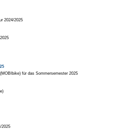
tur 2024/2025
/2025
25
ih (MOBIbike) für das Sommersemester 2025
e)
4/2025