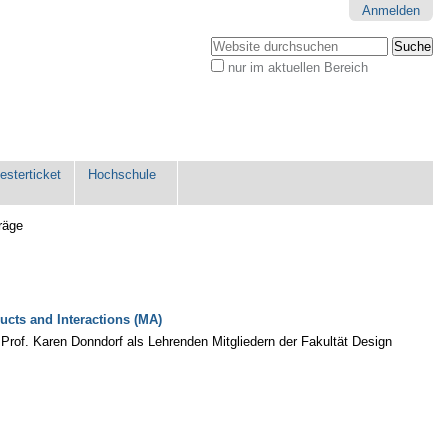
Anmelden
Website durchsuchen
nur im aktuellen Bereich
Erweiterte
Suche…
sterticket
Hochschule
räge
ts and Interactions (MA)
rof. Karen Donndorf als Lehrenden Mitgliedern der Fakultät Design