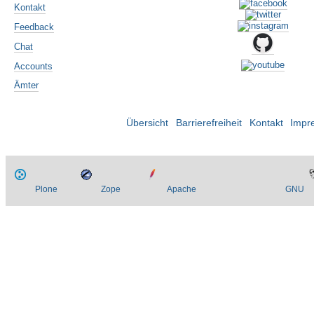
Kontakt
Feedback
Chat
Accounts
Ämter
Übersicht
Barrierefreiheit
Kontakt
Impr
Plone
Zope
Apache
GNU