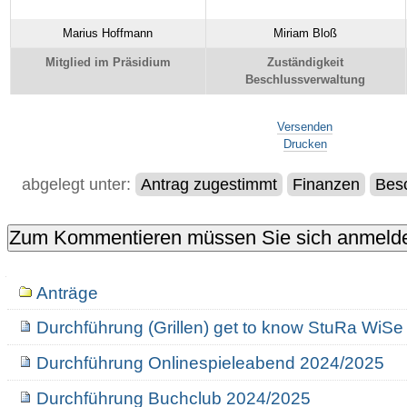
Marius Hoffmann
Miriam Bloß
Mitglied im Präsidium
Zuständigkeit
Beschlussverwaltung
Artikelaktionen
Versenden
Drucken
abgelegt unter:
Antrag zugestimmt
Finanzen
Besc
Navigation
Anträge
Durchführung (Grillen) get to know StuRa WiS
Durchführung Onlinespieleabend 2024/2025
Durchführung Buchclub 2024/2025