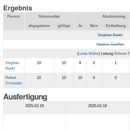
Ergebnis
Person
Stimmzettel
Abstimmung
abgegebene
gültige
Ja
Nein
Enthaltung
Stephan Rankl
Hannes Günther
(
Linda Müller
) Leitung
Referat 
Stephan
10
10
9
0
1
Rankl
Robert
10
10
10
0
0
Schneider
Ausfertigung
2025-02-18
2025-02-18