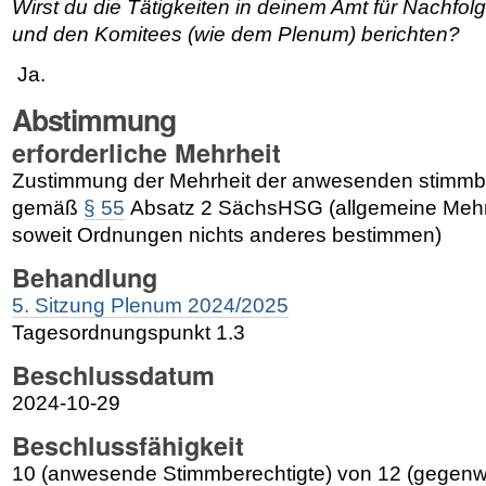
Wirst du die Tätigkeiten in deinem Amt für Nachfo
und den Komitees (wie dem Plenum) berichten?
Ja.
Abstimmung
erforderliche Mehrheit
Zustimmung der Mehrheit der anwesenden stimmber
gemäß
§ 55
Absatz 2 SächsHSG (allgemeine Mehrh
soweit Ordnungen nichts anderes bestimmen)
Behandlung
5. Sitzung Plenum 2024/2025
Tagesordnungspunkt 1.3
Beschlussdatum
2024-10-29
Beschlussfähigkeit
10 (anwesende Stimmberechtigte) von 12 (gegenwä