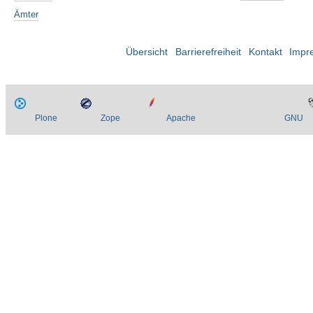
Ämter
Übersicht
Barrierefreiheit
Kontakt
Impr
Plone
Zope
Apache
GNU