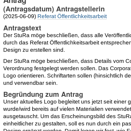
(Antragsdatum) Antragstellerin
(2025-06-09)
Referat Öffentlichkeitsarbeit
Antragstext
Der StuRa möge beschließen, dass alle Veröffent
durch das Referat Öffentlichkeitsarbeit entsprech
Design zu erstellen sind.
Der StuRa möge beschließen, dass Details vom Co
Verordnung festgelegt werden sollen. Das Corporat
Logo orientieren. Schriftarten sollen (hinsichtlich de
und verwendbar sein.
Begründung zum Antrag
Unser aktuelles Logo begleitet uns jetzt seit einer
wurde/wird bereits auf vielen Materialien verwende
ausgetauscht. Um das Erscheinungsbild des StuRa
einheitlicher zu gestalten, soll es nun durch ein 
Design ergänzt werden. Damit legen wir fest, wie F