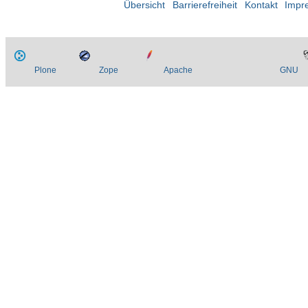
Übersicht
Barrierefreiheit
Kontakt
Impr
Plone
Zope
Apache
GNU