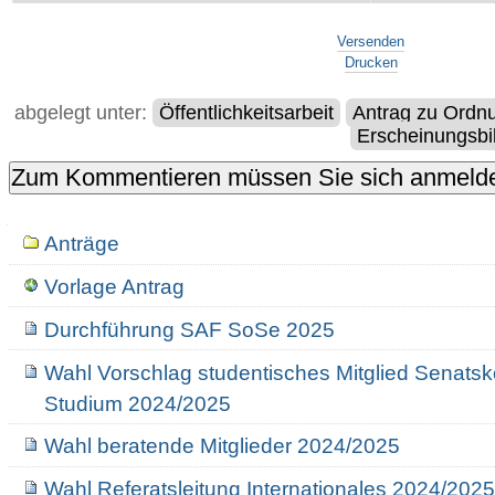
Artikelaktionen
Versenden
Drucken
abgelegt unter:
Öffentlichkeitsarbeit
Antrag zu Ordn
Erscheinungsbi
Navigation
Anträge
Vorlage Antrag
Durchführung SAF SoSe 2025
Wahl Vorschlag studentisches Mitglied Senats
Studium 2024/2025
Wahl beratende Mitglieder 2024/2025
Wahl Referatsleitung Internationales 2024/202