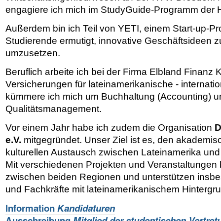
engagiere ich mich im StudyGuide-Programm der
Außerdem bin ich Teil von YETI, einem Start-up-P
Studierende ermutigt, innovative Geschäftsideen z
umzusetzen.
Beruflich arbeite ich bei der Firma Elbland Finanz
Versicherungen für lateinamerikanische - internat
kümmere ich mich um Buchhaltung (Accounting) u
Qualitätsmanagement.
Vor einem Jahr habe ich zudem die Organisation
D
e.V.
mitgegründet. Unser Ziel ist es, den akademis
kulturellen Austausch zwischen Lateinamerika und
Mit verschiedenen Projekten und Veranstaltungen
zwischen beiden Regionen und unterstützen insb
und Fachkräfte mit lateinamerikanischem Hintergru
Information
Kandidaturen
Ausschreibung
Mitglied der studentischen Vertret