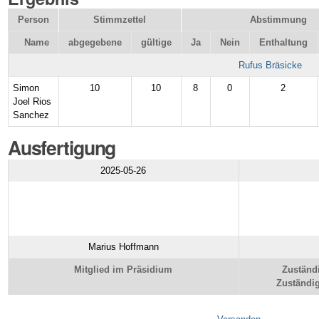
Person
Stimmzettel
Abstimmung
Name
abgegebene
gültige
Ja
Nein
Enthaltung
Rufus Bräsicke
Simon
10
10
8
0
2
Joel Rios
Sanchez
Ausfertigung
2025-05-26
Marius Hoffmann
Mitglied im Präsidium
Zuständ
Zuständig
Artikelaktionen