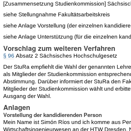
[Zusammensetzung Studienkommission] Sächsisc
siehe Stellungnahme Fakultätsarbeitskreis
siehe Anlage Vorstellung (der einzelnen kandidie
siehe Anlage Unterstützung (für die einzelnen ka
Vorschlag zum weiteren Verfahren
§ 96
Absatz 2 Sächsisches Hochschulgesetz
Der StuRa empfiehlt die Wahl der genannten Lehr
als Mitglieder der Studienkommission entspreche
Abstimmung. Darüber informiert der StuRa den Fakul
Mitglieder der Studienkommission wählt und erbit
Ausgang der Wahl.
Anlagen
Vorstellung der kandidierenden Person
Mein Name ist Simón Ríos und ich komme aus Peru.
Wirtschaftsingenieurwesen an der HTW Dresden.