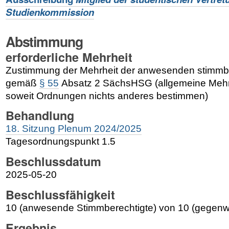
Studienkommission
Abstimmung
erforderliche Mehrheit
Zustimmung der Mehrheit der anwesenden stimmber
gemäß
§ 55
Absatz 2 SächsHSG (allgemeine Mehrh
soweit Ordnungen nichts anderes bestimmen)
Behandlung
18. Sitzung Plenum 2024/2025
Tagesordnungspunkt 1.5
Beschlussdatum
2025-05-20
Beschlussfähigkeit
10 (anwesende Stimmberechtigte) von 10 (gegenwä
Ergebnis