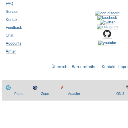
FAQ
Service
Kontakt
Feedback
Chat
Accounts
Ämter
Übersicht
Barrierefreiheit
Kontakt
Impr
Plone
Zope
Apache
GNU