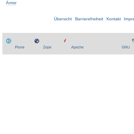
Ämter
Übersicht
Barrierefreiheit
Kontakt
Impr
Plone
Zope
Apache
GNU