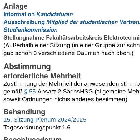
Anlage
Information
Kandidaturen
Ausschreibung
Mitglied der studentischen Vertret
Studienkommission
Stellungnahme Fakultätsarbeitskreis Elektrotechni
(Außerhalb einer Sitzung (in einer Gruppe zur sch
gab schon 3 verschiedene Daumen nach oben.)
Abstimmung
erforderliche Mehrheit
Zustimmung der Mehrheit der anwesenden stimmber
gemäß
§ 55
Absatz 2 SächsHSG (allgemeine Mehrh
soweit Ordnungen nichts anderes bestimmen)
Behandlung
15. Sitzung Plenum 2024/2025
Tagesordnungspunkt 1.6
Beschlussdatum