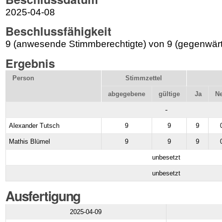
2025-04-08
Beschlussfähigkeit
9 (anwesende Stimmberechtigte) von 9 (gegenwärt
Ergebnis
Person
Stimmzettel
abgegebene
gültige
Ja
Ne
Alexander Tutsch
9
9
9
Mathis Blümel
9
9
9
unbesetzt
unbesetzt
Ausfertigung
2025-04-09