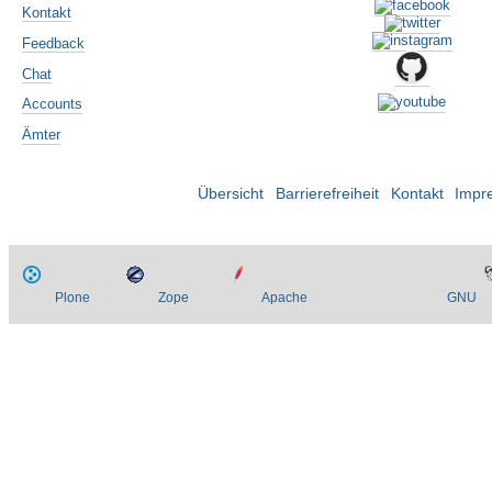
Kontakt
Feedback
Chat
Accounts
Ämter
Übersicht
Barrierefreiheit
Kontakt
Impr
Plone
Zope
Apache
GNU