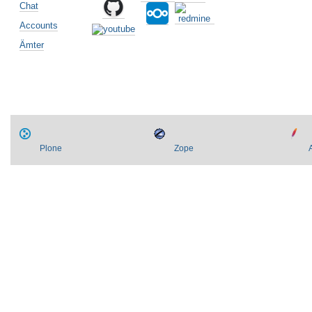
Chat
Accounts
Ämter
Plone
Zope