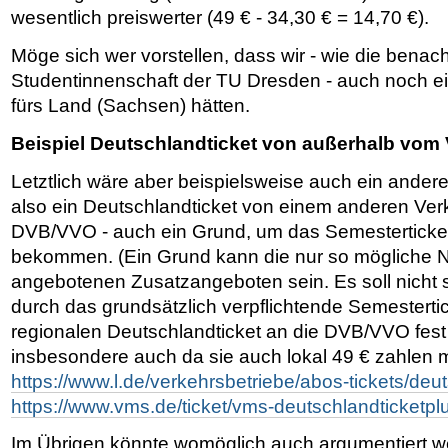
wesentlich preiswerter (49 € - 34,30 € = 14,70 €).
Möge sich wer vorstellen, dass wir - wie die benac
Studentinnenschaft der TU Dresden - auch noch ei
fürs Land (Sachsen) hätten.
Beispiel Deutschlandticket von außerhalb vom
Letztlich wäre aber beispielsweise auch ein andere
also ein Deutschlandticket von einem anderen Ve
DVB/VVO - auch ein Grund, um das Semesterticket 
bekommen. (Ein Grund kann die nur so mögliche 
angebotenen Zusatzangeboten sein. Es soll nicht 
durch das grundsätzlich verpflichtende Semesterti
regionalen Deutschlandticket an die DVB/VVO fest
insbesondere auch da sie auch lokal 49 € zahlen 
https://www.l.de/verkehrsbetriebe/abos-tickets/de
https://www.vms.de/ticket/vms-deutschlandticketpl
Im Übrigen könnte womöglich auch argumentiert w