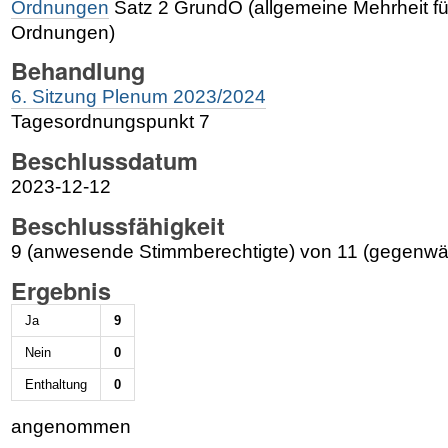
Ordnungen
Satz 2 GrundO (allgemeine Mehrheit f
Ordnungen)
Behandlung
6. Sitzung Plenum 2023/2024
Tagesordnungspunkt 7
Beschlussdatum
2023-12-12
Beschlussfähigkeit
9 (anwesende Stimmberechtigte) von 11 (gegenwär
Ergebnis
Ja
9
Nein
0
Enthaltung
0
angenommen