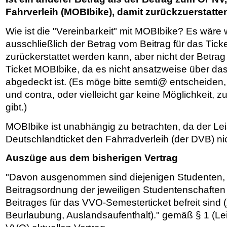
Fahrverleih (MOBIbike), damit zurückzuerstatte
Wie ist die "Vereinbarkeit" mit MOBIbike? Es wäre w
ausschließlich der Betrag vom Beitrag für das Ti
zurückerstattet werden kann, aber nicht der Betrag
Ticket MOBIbike, da es nicht ansatzweise über da
abgedeckt ist. (Es möge bitte semti@ entscheiden
und contra, oder vielleicht gar keine Möglichkeit, 
gibt.)
MOBIbike ist unabhängig zu betrachten, da der L
Deutschlandticket den Fahrradverleih (der DVB) nic
Auszüge aus dem bisherigen Vertrag
"Davon ausgenommen sind diejenigen Studenten,
Beitragsordnung der jeweiligen Studentenschaften
Beitrages für das VVO-Semesterticket befreit sind 
Beurlaubung, Auslandsaufenthalt)." gemäß § 1 (Le