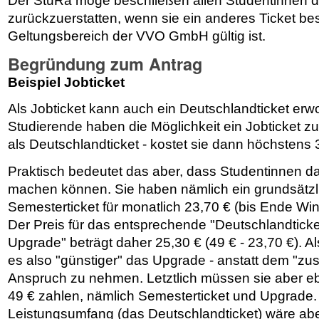
Der StuRa möge beschließen allen Studentinnen d
zurückzuerstatten, wenn sie ein anderes Ticket bes
Geltungsbereich der VVO GmbH gültig ist.
Begründung zum Antrag
Beispiel Jobticket
Als Jobticket kann auch ein Deutschlandticket erw
Studierende haben die Möglichkeit ein Jobticket zu 
als Deutschlandticket - kostet sie dann höchstens 
Praktisch bedeutet das aber, dass Studentinnen 
machen können. Sie haben nämlich ein grundsätzli
Semesterticket für monatlich 23,70 € (bis Ende Wi
Der Preis für das entsprechende "Deutschlandtick
Upgrade" beträgt daher 25,30 € (49 € - 23,70 €). Al
es also "günstiger" das Upgrade - anstatt dem "zusä
Anspruch zu nehmen. Letztlich müssen sie aber e
49 € zahlen, nämlich Semesterticket und Upgrade.
Leistungsumfang (das Deutschlandticket) wäre aber