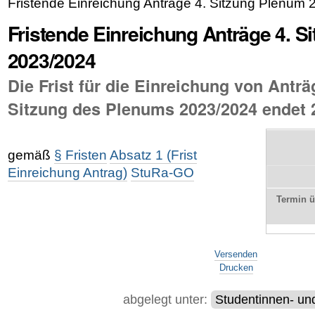
Fristende Einreichung Anträge 4. Sitzung Plenum
Fristende Einreichung Anträge 4. S
2023/2024
Die Frist für die Einreichung von Anträg
Sitzung des Plenums 2023/2024 endet 
gemäß
§ Fristen
Absatz 1 (Frist
Einreichung Antrag)
StuRa-GO
Termin 
Artikelaktionen
Versenden
Drucken
abgelegt unter:
Studentinnen- un