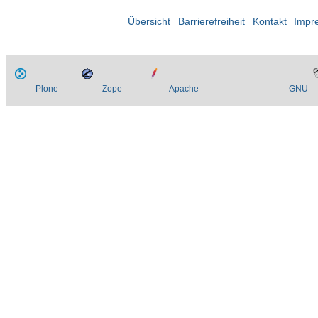
Übersicht
Barrierefreiheit
Kontakt
Impr
Plone
Zope
Apache
GNU