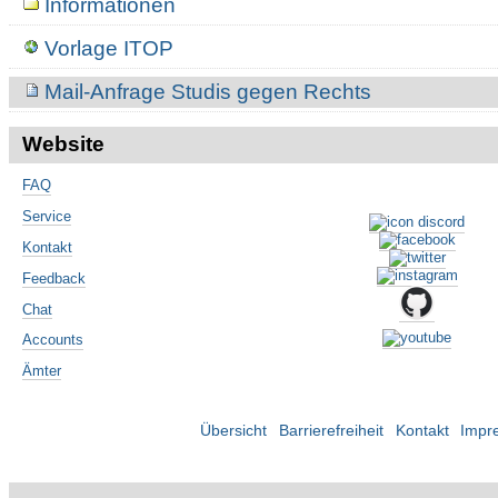
Informationen
Vorlage ITOP
Mail-Anfrage Studis gegen Rechts
Website
FAQ
Service
Kontakt
Feedback
Chat
Accounts
Ämter
Übersicht
Barrierefreiheit
Kontakt
Impr