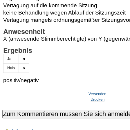
Vertagung auf die kommende Sitzung
keine Behandlung wegen Ablauf der Sitzungszeit
Vertagung mangels ordnungsgemäßer Sitzungsvor
Anwesenheit
X (anwesende Stimmberechtigte) von Y (gegenwärt
Ergebnis
Ja
n
Nein
n
positiv/negativ
Artikelaktionen
Versenden
Drucken
Navigation