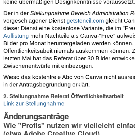
keine übermäßigen Designkenntnisse voraussetzt.
Der in der
Stellungnahme Bereich Administration 
vorgeschlagener Dienst
getstencil.com
gleicht Can
dieser Dienst eine kostenlose Variante, die im "Fr
Auflistung
mehr Nachteile als Canva-"Free" aufweis
Bilder pro Monat heruntergeladen werden können.
Öffentlichkeitsabeit niemals auskommen können. Zu
letzten Mai hat das Referat über 30 Bilder entwicke
Zwischenentwürfe mit einbezogen.
Wieso das kostenfreie Abo von Canva nicht ausreic
in der Antragsbegründung erklärt.
2. Stellungnahme Referat Öffentlichkeitsarbeit
Link zur Stellungnahme
Änderungsanträge
Wie "Profis" nutzen wir vielleicht einf
(etwa Adobe Creative Cloud).