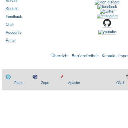
Service
Kontakt
Feedback
Chat
Accounts
Ämter
Übersicht
Barrierefreiheit
Kontakt
Impr
Plone
Zope
Apache
GNU