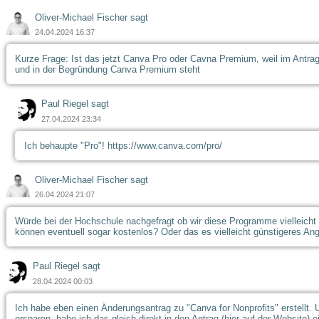
Oliver-Michael Fischer sagt
24.04.2024 16:37
Kurze Frage: Ist das jetzt Canva Pro oder Cavna Premium, weil im Antra
und in der Begründung Canva Premium steht
Paul Riegel sagt
27.04.2024 23:34
Ich behaupte "Pro"! https://www.canva.com/pro/
Oliver-Michael Fischer sagt
26.04.2024 21:07
Würde bei der Hochschule nachgefragt ob wir diese Programme vielleicht
können eventuell sogar kostenlos? Oder das es vielleicht günstigeres Ang
Paul Riegel sagt
28.04.2024 00:03
Ich habe eben einen Änderungsantrag zu "Canva for Nonprofits" erstellt.
ersparen, habe ich das gleich direkt in den Antrag (hier auf der Website) e