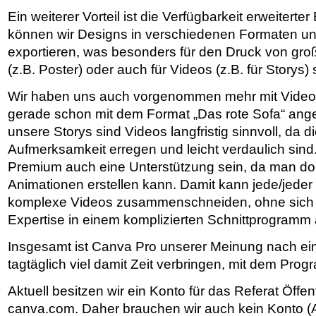
Ein weiterer Vorteil ist die Verfügbarkeit erweiterte
können wir Designs in verschiedenen Formaten u
exportieren, was besonders für den Druck von gro
(z.B. Poster) oder auch für Videos (z.B. für Storys) s
Wir haben uns auch vorgenommen mehr mit Videos
gerade schon mit dem Format „Das rote Sofa“ ang
unsere Storys sind Videos langfristig sinnvoll, da 
Aufmerksamkeit erregen und leicht verdaulich sin
Premium auch eine Unterstützung sein, da man dor
Animationen erstellen kann. Damit kann jede/jede
komplexe Videos zusammenschneiden, ohne sich 
Expertise in einem komplizierten Schnittprogram
Insgesamt ist Canva Pro unserer Meinung nach ein
tagtäglich viel damit Zeit verbringen, mit dem Prog
Aktuell besitzen wir ein Konto für das Referat Öffent
canva.com. Daher brauchen wir auch kein Konto (