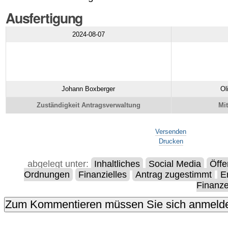
Ausfertigung
2024-08-07
Johann Boxberger
Ol
Zuständigkeit Antragsverwaltung
Mi
Artikelaktionen
Versenden
Drucken
abgelegt unter:
Inhaltliches
Social Media
Öffe
Ordnungen
Finanzielles
Antrag zugestimmt
E
Finanz