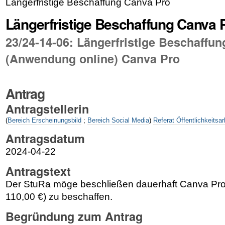
Längerfristige Beschaffung Canva Pro
Längerfristige Beschaffung Canva 
23/24-14-06: Längerfristige Beschaffu
(Anwendung online) Canva Pro
Antrag
Antragstellerin
(
Bereich Erscheinungsbild
;
Bereich Social Media
)
Referat Öffentlichkeitsar
Antragsdatum
2024-04-22
Antragstext
Der StuRa möge beschließen dauerhaft Canva Pro (a
110,00 €) zu beschaffen.
Begründung zum Antrag