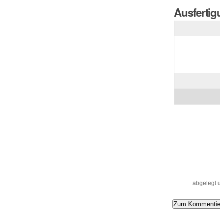
Ausferti
Artikelaktionen
abgelegt 