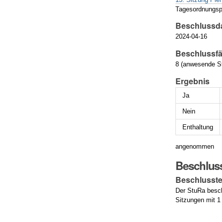
Tagesordnungsp
Beschlussd
2024-04-16
Beschlussfä
8 (anwesende St
Ergebnis
Ja
Nein
Enthaltung
angenommen
Beschlus
Beschlusste
Der StuRa besch
Sitzungen mit 1 