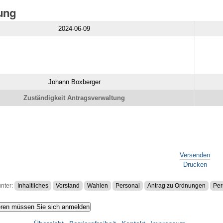
gung
2024-06-09
Johann Boxberger
Zuständigkeit Antragsverwaltung
Versenden
Drucken
unter:
Inhaltliches
Vorstand
Wahlen
Personal
Antrag zu Ordnungen
Per