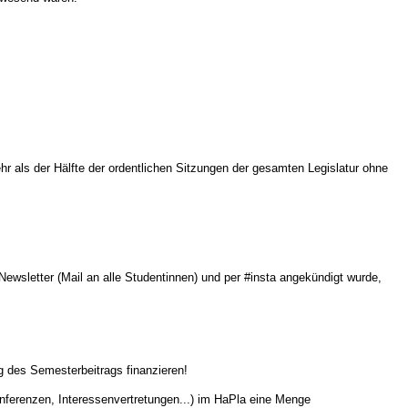
r als der Hälfte der ordentlichen Sitzungen der gesamten Legislatur ohne
 Newsletter (Mail an alle Studentinnen) und per #insta angekündigt wurde,
g des Semesterbeitrags finanzieren!
nferenzen, Interessenvertretungen...) im HaPla eine Menge