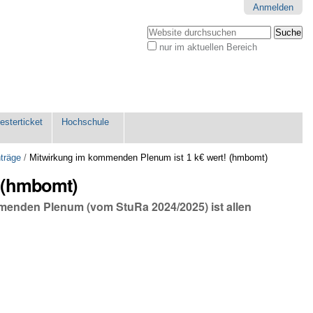
Anmelden
Website durchsuchen
nur im aktuellen Bereich
Erweiterte
Suche…
sterticket
Hochschule
träge
/
Mitwirkung im kommenden Plenum ist 1 k€ wert! (hmbomt)
! (hmbomt)
mmenden Plenum (vom StuRa 2024/2025) ist allen