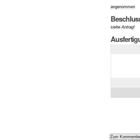
angenommen
Beschlus
siehe Antrag!
Ausferti
Artikelaktionen