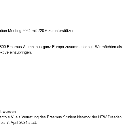
tion Meeting 2024 mit 720 € zu unterstützen.
 800 Erasmus-Alumni aus ganz Europa zusammenbringt. Wir möchten als
ektive einzubringen.
nt wurden
aranto e.V. als Vertretung des Erasmus Student Network der HTW Dresden
s 7. April 2024 statt.