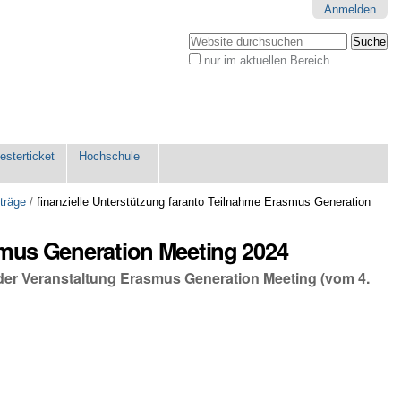
Anmelden
Website durchsuchen
nur im aktuellen Bereich
Erweiterte
Suche…
sterticket
Hochschule
träge
/
finanzielle Unterstützung faranto Teilnahme Erasmus Generation
smus Generation Meeting 2024
n der Veranstaltung Erasmus Generation Meeting (vom 4.