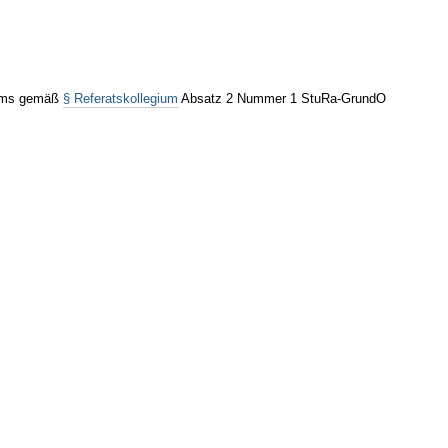
giums gemäß
§ Referatskollegium
Absatz 2 Nummer 1 StuRa-GrundO