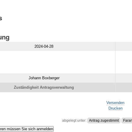
s
gung
2024-04-28
Johann Boxberger
Zuständigkeit Antragsverwaltung
Versenden
Drucken
abgelegt unter:
Antrag zugestimmt
Faran