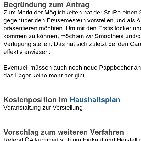
Begründung zum Antrag
Zum Markt der Möglichkeiten hat der StuRa einen 
gegenüber den Erstsemestern vorstellen und als A
präsentieren möchten. Um mit den Erstis locker un
kommen zu können, möchten wir Smoothies und/od
Verfügung stellen. Das hat sich zuletzt bei den Ca
effektiv erwiesen.
Eventuell müssen auch noch neue Pappbecher ang
das Lager keine mehr her gibt.
Kostenposition im
Haushaltsplan
Veranstaltung zur Vorstellung
Vorschlag zum weiteren Verfahren
Referat ÖA kümmert sich um Einkauf und Herstell