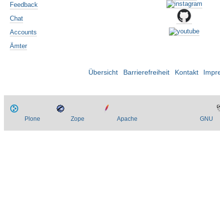
Feedback
Chat
Accounts
Ämter
Übersicht
Barrierefreiheit
Kontakt
Impr
Plone
Zope
Apache
GNU