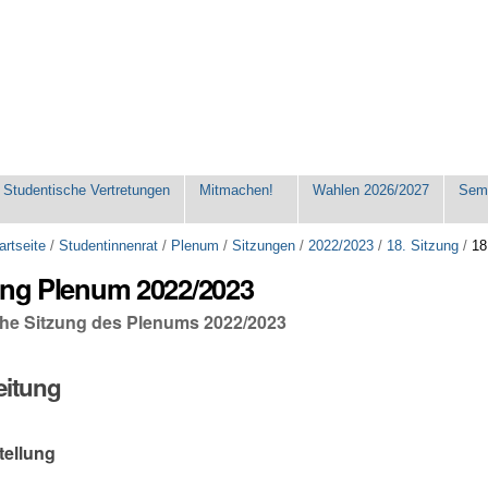
Studentische Vertretungen
Mitmachen!
Wahlen 2026/2027
Seme
artseite
/
Studentinnenrat
/
Plenum
/
Sitzungen
/
2022/2023
/
18. Sitzung
/
18
ung Plenum 2022/2023
iche Sitzung des Plenums 2022/2023
eitung
tellung