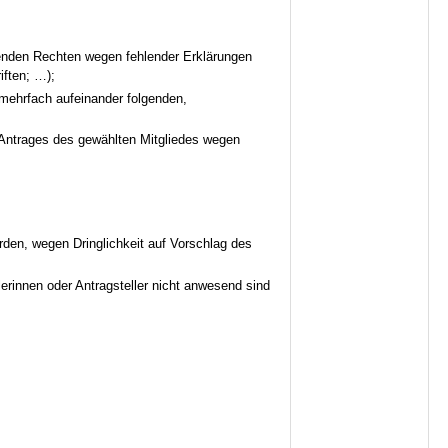
lenden Rechten wegen fehlender Erklärungen
iften; …);
mehrfach aufeinander folgenden,
 Antrages des gewählten Mitgliedes wegen
den, wegen Dringlichkeit auf Vorschlag des
rinnen oder Antragsteller nicht anwesend sind