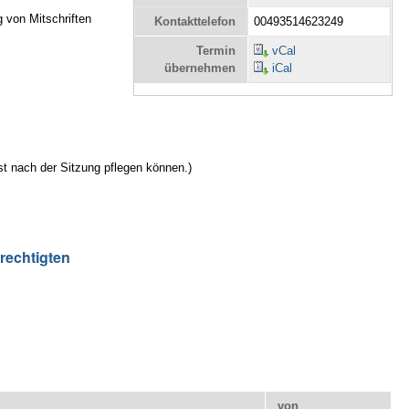
g von Mitschriften
Kontakttelefon
00493514623249
Termin
vCal
übernehmen
iCal
st nach der Sitzung pflegen können.)
rechtigten
von