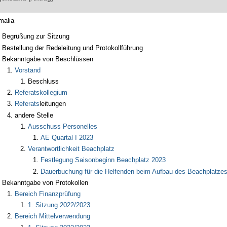
malia
Begrüßung zur Sitzung
Bestellung der Redeleitung und Protokollführung
Bekanntgabe von Beschlüssen
Vorstand
Beschluss
Referatskollegium
Referats
leitungen
andere Stelle
Ausschuss Personelles
AE Quartal I 2023
Verantwortlichkeit Beachplatz
Festlegung Saisonbeginn Beachplatz 2023
Dauerbuchung für die Helfenden beim Aufbau des Beachplatze
Bekanntgabe von Protokollen
Bereich Finanzprüfung
1. Sitzung 2022/2023
Bereich Mittelverwendung