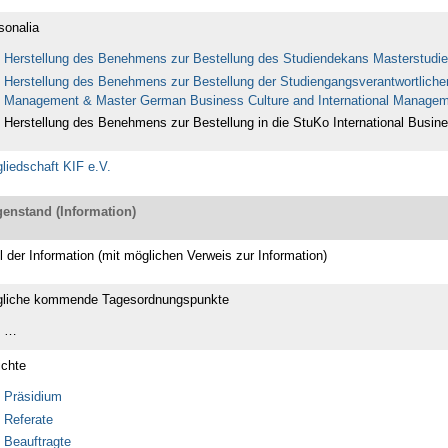
sonalia
Herstellung des Benehmens zur Bestellung des Studiendekans Masterstudi
Herstellung des Benehmens zur Bestellung der Studiengangsverantwortlichen
Management & Master German Business Culture and International Manage
Herstellung des Benehmens zur Bestellung in die StuKo International Busin
gliedschaft KIF e.V.
enstand (Information)
el der Information (mit möglichen Verweis zur Information)
liche kommende Tagesordnungspunkte
…
ichte
Präsidium
Referate
Beauftragte