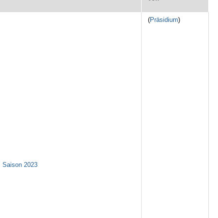
(
Präsidium
)
s Saison 2023