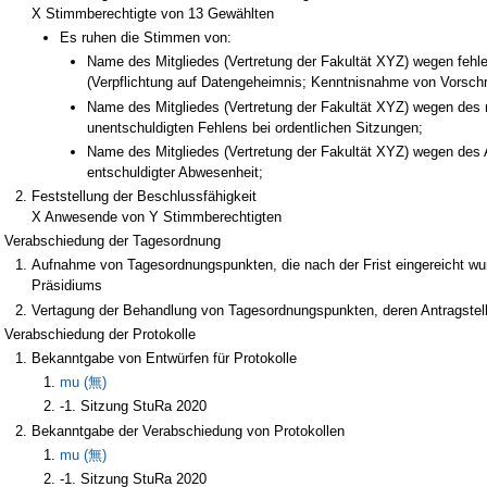
X Stimmberechtigte von 13 Gewählten
Es ruhen die Stimmen von:
Name des Mitgliedes (Vertretung der Fakultät XYZ) wegen feh
(Verpflichtung auf Datengeheimnis; Kenntnisnahme von Vorschr
Name des Mitgliedes (Vertretung der Fakultät XYZ) wegen des 
unentschuldigten Fehlens bei ordentlichen Sitzungen;
Name des Mitgliedes (Vertretung der Fakultät XYZ) wegen des
entschuldigter Abwesenheit;
Feststellung der Beschlussfähigkeit
X Anwesende von Y Stimmberechtigten
Verabschiedung der Tagesordnung
Aufnahme von Tagesordnungspunkten, die nach der Frist eingereicht wur
Präsidiums
Vertagung der Behandlung von Tagesordnungspunkten, deren Antragstelle
Verabschiedung der Protokolle
Bekanntgabe von Entwürfen für Protokolle
mu (無)
-1. Sitzung StuRa 2020
Bekanntgabe der Verabschiedung von Protokollen
mu (無)
-1. Sitzung StuRa 2020