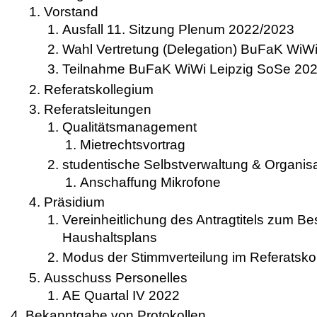
Vorstand
Ausfall 11. Sitzung Plenum 2022/2023
Wahl Vertretung (Delegation) BuFaK WiW
Teilnahme BuFaK WiWi Leipzig SoSe 20
Referatskollegium
Referatsleitungen
Qualitätsmanagement
Mietrechtsvortrag
studentische Selbstverwaltung & Organisa
Anschaffung Mikrofone
Präsidium
Vereinheitlichung des Antragtitels zum B
Haushaltsplans
Modus der Stimmverteilung im Referatsko
Ausschuss Personelles
AE Quartal IV 2022
Bekanntgabe von Protokollen