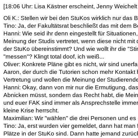
[18:06 Uhr: Lisa Kästner erscheint, Jenny Weichelt 
Oli K.: Stellen wir bei den StuKos wirklich nur da
Tino: Ja, der Fakultätsrat beschließt das mit de
Hanni: Wie seid ihr denn eingestellt für Situationen,
Meinung der Studis vertretet, wenn diese nicht mit
der StuKo übereinstimmt? Und wie wollt ihr die "S
"messen"? Klingt total doof, ich weiß...
Oliver: Konkrete Pläne gibt es nicht, wir sind uner
Aaron, der durch die Tutorien schon mehr Kontakt 
Vertretung und wollen die Meinung der Studierenden
Hanni: Okay, dann von mir nur die Ermutigung, dass 
Abnicken müsst, sondern das Recht habt, die Mein
und euer FAK sind immer als Ansprechstelle immer 
kleine Krise herrscht.
Maximilian: Wir "wählen" die drei Personen und es g
Tino: Ja, erst wurden vier gemeldet, dann hat man f
Plätze in der StuKo sind. Dann hatte jemand zurüc