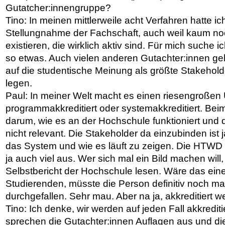
Gutatcher:innengruppe?
Tino: In meinen mittlerweile acht Verfahren hatte ic
Stellungnahme der Fachschaft, auch weil kaum n
existieren, die wirklich aktiv sind. Für mich suche 
so etwas. Auch vielen anderen Gutachter:innen geh
auf die studentische Meinung als größte Stakehold
legen.
Paul: In meiner Welt macht es einen riesengroßen
programmakkreditiert oder systemakkreditiert. Bei
darum, wie es an der Hochschule funktioniert und 
nicht relevant. Die Stakeholder da einzubinden ist
das System und wie es läuft zu zeigen. Die HTWD 
ja auch viel aus. Wer sich mal ein Bild machen will
Selbstbericht der Hochschule lesen. Wäre das ein
Studierenden, müsste die Person definitiv noch mal
durchgefallen. Sehr mau. Aber na ja, akkreditiert w
Tino: Ich denke, wir werden auf jeden Fall akkredit
sprechen die Gutachter:innen Auflagen aus und d