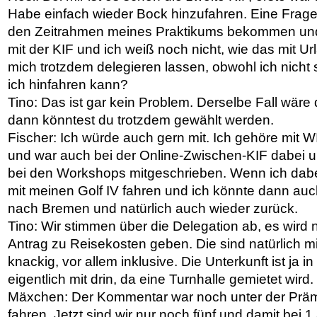
Habe einfach wieder Bock hinzufahren. Eine Frage:
den Zeitrahmen meines Praktikums bekommen und
mit der KIF und ich weiß noch nicht, wie das mit Ur
mich trotzdem delegieren lassen, obwohl ich nicht
ich hinfahren kann?
Tino: Das ist gar kein Problem. Derselbe Fall wäre 
dann könntest du trotzdem gewählt werden.
Fischer: Ich würde auch gern mit. Ich gehöre mit WI
und war auch bei der Online-Zwischen-KIF dabei u
bei den Workshops mitgeschrieben. Wenn ich dabei
mit meinen Golf IV fahren und ich könnte dann au
nach Bremen und natürlich auch wieder zurück.
Tino: Wir stimmen über die Delegation ab, es wird
Antrag zu Reisekosten geben. Die sind natürlich m
knackig, vor allem inklusive. Die Unterkunft ist ja 
eigentlich mit drin, da eine Turnhalle gemietet wird.
Mäxchen: Der Kommentar war noch unter der Prämi
fahren. Jetzt sind wir nur noch fünf und damit bei 