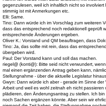
gegenzulesen, weil ich inhaltlich nicht so involvier
stimmig ist mit Anmerkungen etc.
Elli: Same.
Tino: Dann würde ich im Vorschlag zum weiteren 
dass das entsprechend noch redaktionell geprüft w
entsprechende Änderungen ergeben.
Oliver K.: Vorstand und QM beauftragen, dass Doku
Tino: Ja, das sollte mit rein, dass das entsprech
übergeben wird.
Paul: Der Vorstand kann und soll das machen.
riegel@ (konti@): Bitte seid nicht verwundert, wenn
mal einen ergänzenden Antrag geben kann, nämlich 
Stellungnahme - über die aktuelle Legislatur hinaus
Gwyn: Dann würde ich aber - gerade im Sinne der 
Arbeit und weil es wohl zeitnah eh nicht passieren 
plädieren, den Änderungsantrag zu stellen. Ich bi
noch Sachen ergänzen könnte. Aber sein wir ehrlich
niemand die Zeit haben, die Stellungnahme nochma