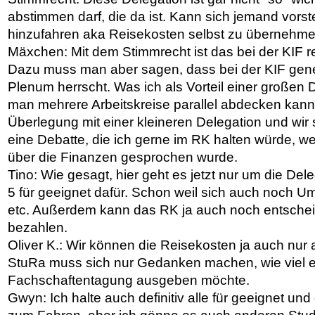
abstimmen darf, die da ist. Kann sich jemand vorstel
hinzufahren aka Reisekosten selbst zu übernehm
Mäxchen: Mit dem Stimmrecht ist das bei der KIF re
Dazu muss man aber sagen, dass bei der KIF gene
Plenum herrscht. Was ich als Vorteil einer großen 
man mehrere Arbeitskreise parallel abdecken kann.
Überlegung mit einer kleineren Delegation und wir 
eine Debatte, die ich gerne im RK halten würde, 
über die Finanzen gesprochen wurde.
Tino: Wie gesagt, hier geht es jetzt nur um die Dele
5 für geeignet dafür. Schon weil sich auch noch
etc. Außerdem kann das RK ja auch noch entschei
bezahlen.
Oliver K.: Wir können die Reisekosten ja auch nur 
StuRa muss sich nur Gedanken machen, wie viel e
Fachschaftentagung ausgeben möchte.
Gwyn: Ich halte auch definitiv alle für geeignet un