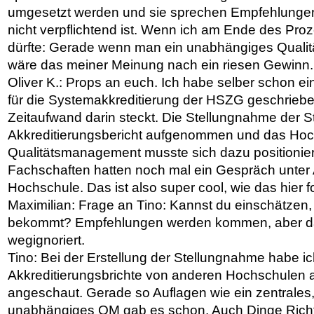
umgesetzt werden und sie sprechen Empfehlunge
nicht verpflichtend ist. Wenn ich am Ende des Pr
dürfte: Gerade wenn man ein unabhängiges Quali
wäre das meiner Meinung nach ein riesen Gewinn.
Oliver K.: Props an euch. Ich habe selber schon e
für die Systemakkreditierung der HSZG geschriebe
Zeitaufwand darin steckt. Die Stellungnahme der 
Akkreditierungsbericht aufgenommen und das Hoc
Qualitätsmanagement musste sich dazu positionier
Fachschaften hatten noch mal ein Gespräch unter
Hochschule. Das ist also super cool, wie das hier for
Maximilian: Frage an Tino: Kannst du einschätzen
bekommt? Empfehlungen werden kommen, aber da
wegignoriert.
Tino: Bei der Erstellung der Stellungnahme habe ic
Akkreditierungsbrichte von anderen Hochschulen al
angeschaut. Gerade so Auflagen wie ein zentrales,
unabhängiges QM gab es schon. Auch Dinge Richtu