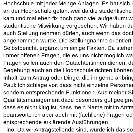
Hochschule mit jeder Menge Anlagen. Es hat sich i
an der Hochschule getan, weil da die studentische
kam und mal eben fix noch ganz viel aufgeräumt wu
studentische Mitwirkung vorgesehen. Wir haben das 
auch Stellung nehmen dürfen, auch wenn das doch 
angenommen wurde. Die Stellungnahme orientiert s
Selbstbericht, ergänzt um einige Fakten. Da stehe
immer offenen Fragen, die es uns nicht möglich wa
Fragen sollen auch den Gutachter:innen dienen, da
Begehung auch an die Hochschule richten könne
Inhalt, zum Antrag oder Dinge, die ihr gerne anbrin
Paul: Ich schlage vor, dass nicht einzelne Persone
sondern entsprechende Funktionen. Aus meiner Sic
Qualitätsmanagement dazu besonders gut geeignet
dass es nicht klug ist, dass mein Name mit im Antr
beantworte ich aber auch mit (fachliche) Fragen o
entsprechende erklärende Ausführungen.
Tino: Da wir Antragstellende sind, würde ich das