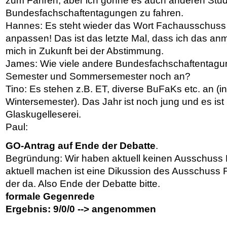
zum Fahren, aber ich gönne es auch anderen Stu
Bundesfachschaftentagungen zu fahren.
Hannes: Es steht wieder das Wort Fachausschuss d
anpassen! Das ist das letzte Mal, dass ich das anm
mich in Zukunft bei der Abstimmung.
James: Wie viele andere Bundesfachschaftentagu
Semester und Sommersemester noch an?
Tino: Es stehen z.B. ET, diverse BuFaKs etc. an (
Wintersemester). Das Jahr ist noch jung und es is
Glaskugelleserei.
Paul:
GO-Antrag auf Ende der Debatte
.
Begründung: Wir haben aktuell keinen Ausschuss F
aktuell machen ist eine Dikussion des Ausschuss Fi
der da. Also Ende der Debatte bitte.
formale Gegenrede
Ergebnis: 9/0/0 --> angenommen