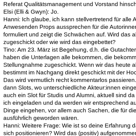
Referat Qualitätsmanagement und Vorstand hinsch
Elsi (Elli & Gwyn): Jo.
Hanni: Ich glaube, ich kann stellvertretend für all
Anwesenden Props aussprechen für die Autorinnen.
formuliert und zeigt die Schwächen auf. Wird das a
zugeschickt oder wie wird das eingebettet?
Tino: Am 23. März ist Begehung, d.h. die Gutacht
haben die Unterlagen alle bekommen, die bekomme
Stellungnahme zugeschickt. Wenn wir das heute a
bestimmt im Nachgang direkt geschickt mit der Ho
Das wird vermutlich recht kommentarlos passieren
dann Slots, wo unterschiedliche Akteur:innen eing
auch ein Slot für Studis und Alumni, aktuell sind 
ich eingeladen und da werden wir entsprechend a
Dinge eingehen, vor allem auch Sachen, die für d
ausführlich geworden wären.
Hanni: Weitere Frage: Wie ist so deine Erfahrung
sich positionieren? Wird das (positiv) aufgenomme