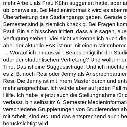
mehr Arbeit, als Frau Kühn suggeriert hatte, aber a
üblicherweise. Bei Medieninformatik wird es aber 
Überarbeitung des Studiengangs geben. Gerade di
Semester sind ja ziemlich knackig. Bei Fragen kom
Paul: Bin ein bisschen irritiert, dass alle sagen, e
Verfügung stehen. Vielleicht verkenne ich auch die 
aber der aktuelle FAK ist nur mit einem stimmberech
… Worauf ich hinaus will: Beabsichtigt ihr der Stu
oder der studentischen Vertretung? Und wollt ihr 
Tino: Das ist eine Suggestivfrage. Und ich möchte
es z. B. noch Resi oder Jenny als Ansprechpartner
Resi: Die Jenny ist mit ihrem Master durch und en
mehr ansprechbar. Ich würde aber auf jeden Fall mi
Hilfe. Ich habe ja jetzt auch die Stellungnahme für
verfasst, bin selbst im 6. Semester Medieninformatik
verschiedene Gruppierungen von Studierenden ab
mit Arbeit, Kind etc. und das entsprechend auch be
berücksichtigt wird.