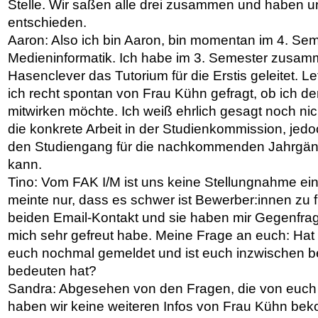
Stelle. Wir saßen alle drei zusammen und haben un
entschieden.
Aaron: Also ich bin Aaron, bin momentan im 4. Sem
Medieninformatik. Ich habe im 3. Semester zusam
Hasenclever das Tutorium für die Erstis geleitet. 
ich recht spontan von Frau Kühn gefragt, ob ich de
mitwirken möchte. Ich weiß ehrlich gesagt noch nich
die konkrete Arbeit in der Studienkommission, jedoc
den Studiengang für die nachkommenden Jahrgäng
kann.
Tino: Vom FAK I/M ist uns keine Stellungnahme ei
meinte nur, dass es schwer ist Bewerber:innen zu 
beiden Email-Kontakt und sie haben mir Gegenfrage
mich sehr gefreut habe. Meine Frage an euch: Hat 
euch nochmal gemeldet und ist euch inzwischen b
bedeuten hat?
Sandra: Abgesehen von den Fragen, die von euch
haben wir keine weiteren Infos von Frau Kühn be