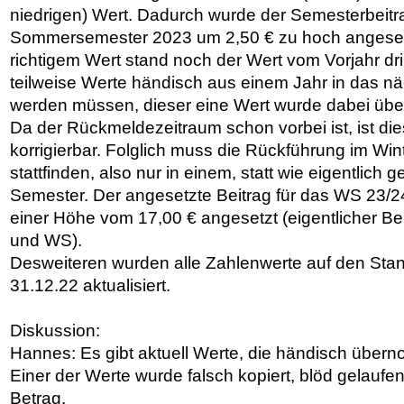
niedrigen) Wert. Dadurch wurde der Semesterbeitra
Sommersemester 2023 um 2,50 € zu hoch angesetzt
richtigem Wert stand noch der Wert vom Vorjahr drin.
teilweise Werte händisch aus einem Jahr in das 
werden müssen, dieser eine Wert wurde dabei übe
Da der Rückmeldezeitraum schon vorbei ist, ist die
korrigierbar. Folglich muss die Rückführung im Wi
stattfinden, also nur in einem, statt wie eigentlich g
Semester. Der angesetzte Beitrag für das WS 23/2
einer Höhe vom 17,00 € angesetzt (eigentlicher Be
und WS).
Desweiteren wurden alle Zahlenwerte auf den Sta
31.12.22 aktualisiert.
Diskussion:
Hannes: Es gibt aktuell Werte, die händisch üb
Einer der Werte wurde falsch kopiert, blöd gelaufen
Betrag.