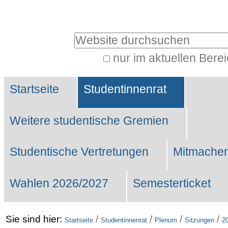
Benutzerspezifische
Werkzeuge
Website durchsuchen
nur im aktuellen Bere
Erweiterte
Sektionen
Suche…
Startseite
Studentinnenrat
Weitere studentische Gremien
Studentische Vertretungen
Mitmachen
Wahlen 2026/2027
Semesterticket
Sie sind hier:
/
/
/
/
Startseite
Studentinnenrat
Plenum
Sitzungen
2