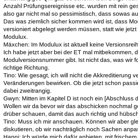
Anzahl Prüfungsereignisse etc. wurden mit rein ges
also gar nicht mal so pessimistisch, dass sowas 
Das was ziemlich sicher kommen wird ist, dass M
versioniert abgelegt werden müssen, statt wie jetzt 
Modulux.
Mäxchen: Im Modulux ist aktuell keine Versionsrei
Ich habe jetzt aber bei der ET mal mitbekommen, 
Modulversionsnummer gibt. Ist nicht das, was wir fo
richtige Richtung.
Tino: Wie gesagt, ich will nicht die Akkreditierung 
Veränderungen bewirken. Ob die jetzt schon passier
dabei zweitrangig.
Gwyn: Mitten im Kapitel D ist noch ein [Abschluss 
Wollen wir da bevor wir das abschicken nochmal g
drüber schauen, damit das auch richtig und hübsch
Tino: Muss ich mir anschauen. Können wir aber gl
diskutieren, ob wir nachträglich noch Sachen anpa
Hanni: Ich würde mich dafür anbieten, mit frische