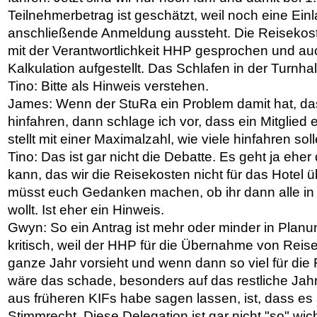
Teilnehmerbetrag ist geschätzt, weil noch eine Ei
anschließende Anmeldung aussteht. Die Reisekos
mit der Verantwortlichkeit HHP gesprochen und auc
Kalkulation aufgestellt. Das Schlafen in der Turnhall
Tino: Bitte als Hinweis verstehen.
James: Wenn der StuRa ein Problem damit hat, dass
hinfahren, dann schlage ich vor, dass ein Mitglie
stellt mit einer Maximalzahl, wie viele hinfahren soll
Tino: Das ist gar nicht die Debatte. Es geht ja ehe
kann, das wir die Reisekosten nicht für das Hotel
müsst euch Gedanken machen, ob ihr dann alle in
wollt. Ist eher ein Hinweis.
Gwyn: So ein Antrag ist mehr oder minder in Planu
kritisch, weil der HHP für die Übernahme von Reis
ganze Jahr vorsieht und wenn dann so viel für die 
wäre das schade, besonders auf das restliche Jah
aus früheren KIFs habe sagen lassen, ist, dass es 
Stimmrecht. Diese Delegation ist gar nicht "so" wicht