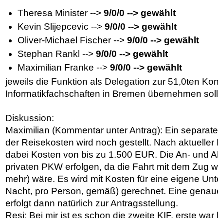
Theresa Minister -->
9/0/0 --> gewählt
Kevin Slijepcevic -->
9/0/0 --> gewählt
Oliver-Michael Fischer -->
9/0/0 --> gewählt
Stephan Rankl -->
9/0/0 --> gewählt
Maximilian Franke -->
9/0/0 --> gewählt
jeweils die Funktion als Delegation zur 51,0ten Ko
Informatikfachschaften in Bremen übernehmen soll
Diskussion:
Maximilian (Kommentar unter Antrag): Ein separat
der Reisekosten wird noch gestellt. Nach aktueller
dabei Kosten von bis zu 1.500 EUR. Die An- und Ab
privaten PKW erfolgen, da die Fahrt mit dem Zug w
mehr) wäre. Es wird mit Kosten für eine eigene Un
Nacht, pro Person, gemäß) gerechnet. Eine genau
erfolgt dann natürlich zur Antragsstellung.
Resi: Bei mir ist es schon die zweite KIF, erste wa