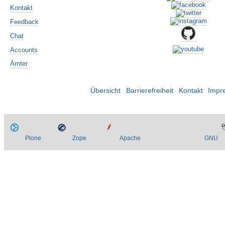
Kontakt
Feedback
Chat
Accounts
Ämter
Übersicht
Barrierefreiheit
Kontakt
Impr
Plone
Zope
Apache
GNU