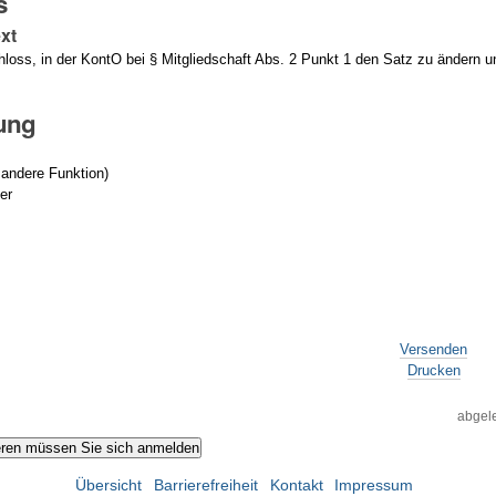
s
xt
loss, in der KontO bei § Mitgliedschaft Abs. 2 Punkt 1 den Satz zu ändern und
gung
 andere Funktion)
er
Versenden
Drucken
abgele
Übersicht
Barrierefreiheit
Kontakt
Impressum