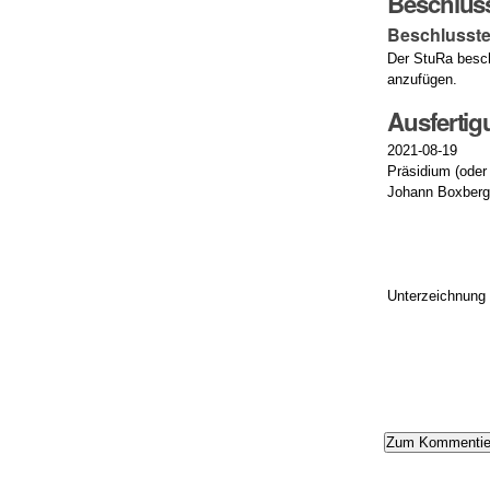
Beschlus
Beschlusste
Der StuRa besch
anzufügen.
Ausferti
2021-08-19
Präsidium (oder
Johann Boxberg
Unterzeichnung
Artikelaktionen