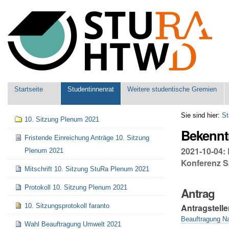
Benutzerspezifische
Werkzeuge
Sektionen
Startseite
Studentinnenrat
Weitere studentische Gremien
Navigation
Sie sind hier:
St
10. Sitzung Plenum 2021
Bekennt
Fristende Einreichung Anträge 10. Sitzung
2021-10-04:
Plenum 2021
Konferenz S
Mitschrift 10. Sitzung StuRa Plenum 2021
Protokoll 10. Sitzung Plenum 2021
Antrag
10. Sitzungsprotokoll faranto
Antragstelle
Beauftragung Na
Wahl Beauftragung Umwelt 2021