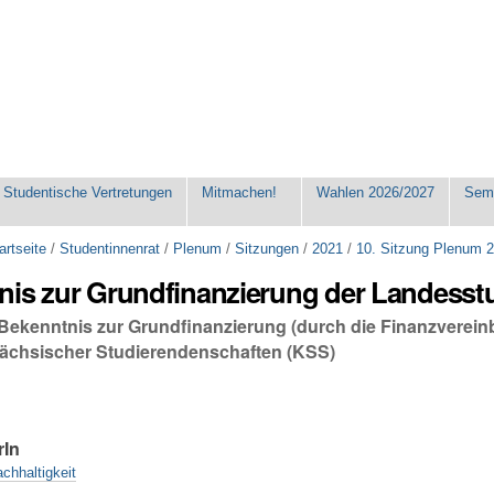
Studentische Vertretungen
Mitmachen!
Wahlen 2026/2027
Seme
artseite
/
Studentinnenrat
/
Plenum
/
Sitzungen
/
2021
/
10. Sitzung Plenum 
nis zur Grundfinanzierung der Landesst
 Bekenntnis zur Grundfinanzierung (durch die Finanzverein
ächsischer Studierendenschaften (KSS)
rIn
chhaltigkeit