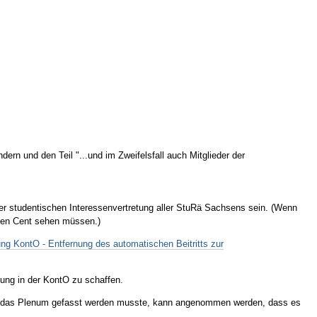
rn und den Teil "...und im Zweifelsfall auch Mitglieder der
ft der studentischen Interessenvertretung aller StuRä Sachsens sein. (Wenn
inen Cent sehen müssen.)
g KontO - Entfernung des automatischen Beitritts zur
ung in der KontO zu schaffen.
ch das Plenum gefasst werden musste, kann angenommen werden, dass es