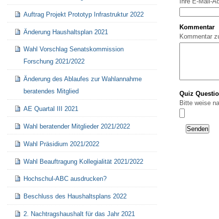
Ihre E-Mail-A
Auftrag Projekt Prototyp Infrastruktur 2022
Kommentar
Änderung Haushaltsplan 2021
Kommentar z
Wahl Vorschlag Senatskommission
Forschung 2021/2022
Änderung des Ablaufes zur Wahlannahme
beratendes Mitglied
Quiz Questi
Bitte weise n
AE Quartal III 2021
Wahl beratender Mitglieder 2021/2022
Wahl Präsidium 2021/2022
Wahl Beauftragung Kollegialität 2021/2022
Hochschul-ABC ausdrucken?
Beschluss des Haushaltsplans 2022
2. Nachtragshaushalt für das Jahr 2021