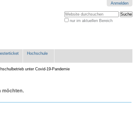
Anmelden
Website durchsuchen
nur im aktuellen Bereich
Erweiterte
Suche…
sterticket
Hochschule
hschulbetrieb unter Covid-19-Pandemie
n möchten.