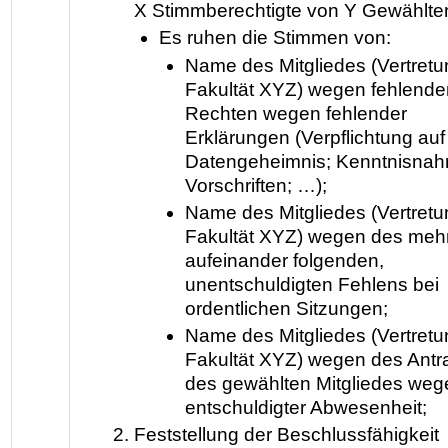
X Stimmberechtigte von Y Gewählte
Es ruhen die Stimmen von:
Name des Mitgliedes (Vertretu
Fakultät XYZ) wegen fehlende
Rechten wegen fehlender
Erklärungen (Verpflichtung auf
Datengeheimnis; Kenntnisna
Vorschriften; …);
Name des Mitgliedes (Vertretu
Fakultät XYZ) wegen des meh
aufeinander folgenden,
unentschuldigten Fehlens bei
ordentlichen Sitzungen;
Name des Mitgliedes (Vertretu
Fakultät XYZ) wegen des Antr
des gewählten Mitgliedes weg
entschuldigter Abwesenheit;
Feststellung der Beschlussfähigkeit