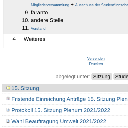
+
Mitgliederversammlung
Ausschuss der Student*innscha
faranto
andere Stelle
Vorstand
Weiteres
Z.
Artikelaktionen
Versenden
Drucken
abgelegt unter:
Sitzung
Stude
Navigation
15. Sitzung
Fristende Einreichung Anträge 15. Sitzung Pl
Protokoll 15. Sitzung Plenum 2021/2022
Wahl Beauftragung Umwelt 2021/2022