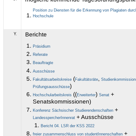
Position zu Diensten für die Erkennung von Plagiaten dur
Hochschule
Berichte
Y.
Präsidium
Referate
Beauftragte
Ausschüsse
(
,
Fakultätsarbeitskreise
Fakultätsräte
Studienkommission
)
Prüfungsausschüsse
((
)
+
Hochschularbeitskreis
Erweiterter
Senat
Senatskommissionen)
+
Konferenz Sächsischer Studierendenschaften
+ Ausschüsse
LandesspercherInnenrat
Bericht 04. LSR der KSS 2022
+
freier zusammenschluss von studentInnenschaften