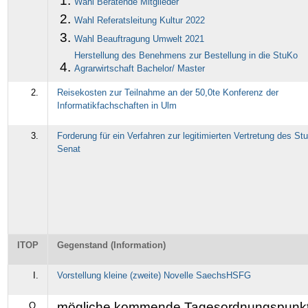
Wahl Beratende Mitglieder
Wahl Referatsleitung Kultur 2022
Wahl Beauftragung Umwelt 2021
Herstellung des Benehmens zur Bestellung in die StuKo
Agrarwirtschaft Bachelor/ Master
2.
Reisekosten zur Teilnahme an der 50,0te Konferenz der
Informatikfachschaften in Ulm
3.
Forderung für ein Verfahren zur legitimierten Vertretung des St
Senat
ITOP
Gegenstand (Information)
I.
Vorstellung kleine (zweite) Novelle SaechsHSFG
mögliche kommende Tagesordnungspunk
O.