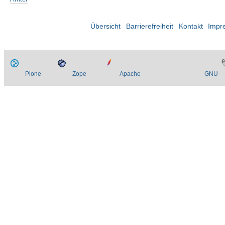
Übersicht
Barrierefreiheit
Kontakt
Impr
Plone
Zope
Apache
GNU