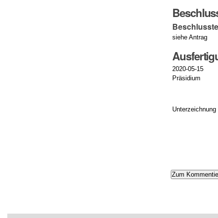
Beschlus
Beschlusste
siehe Antrag
Ausferti
2020-05-15
Präsidium
Unterzeichnung
Artikelaktionen