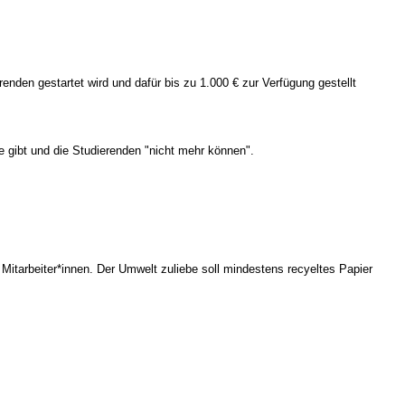
nden gestartet wird und dafür bis zu 1.000 € zur Verfügung gestellt
e gibt und die Studierenden "nicht mehr können".
 Mitarbeiter*innen. Der Umwelt zuliebe soll mindestens recyeltes Papier