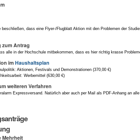
um
beschließen, dass eine Flyer-/Flugblatt Aktion mit den Problemen der Studiere
 zum Antrag
 dass alle in der Hochschule mitbekommen, dass es hier richtig krasse Problem
ion im
Haushaltsplan
ulpolitik: Aktionen, Festivals und Demonstrationen (370,00 €)
chkeitsarbeit: Werbemittel (630,00 €)
um weiteren Verfahren
yeralarm Expressversand. Natürlich aber auch per Mail als PDF-Anhang an alle
santräge
ung
e Mehrheit