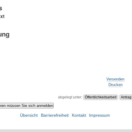
s
xt
gung
Versenden
Drucken
abgelegt unter:
Öffentlichkeitsarbeit
Antrag
Übersicht
Barrierefreiheit
Kontakt
Impressum