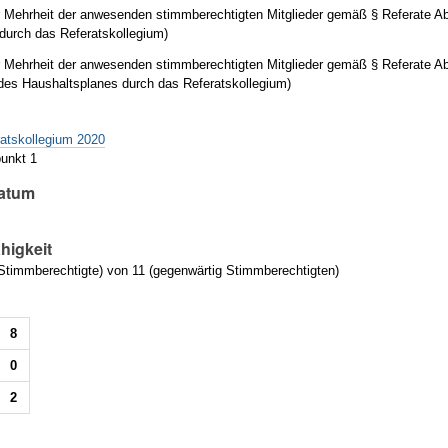
 Mehrheit der anwesenden stimmberechtigten Mitglieder gemäß § Referate 
durch das Referatskollegium)
 Mehrheit der anwesenden stimmberechtigten Mitglieder gemäß § Referate 
es Haushaltsplanes durch das Referatskollegium)
g
ratskollegium 2020
unkt 1
atum
higkeit
timmberechtigte) von 11 (gegenwärtig Stimmberechtigten)
8
0
2