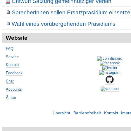
Entwurf Satzung gemeinnütziger Verein
SprecherInnen sollen Ersatzpräsidium einsetz
Wahl eines vorübergehenden Präsidiums
Website
FAQ
Service
Kontakt
Feedback
Chat
Accounts
Ämter
Übersicht
Barrierefreiheit
Kontakt
Impr