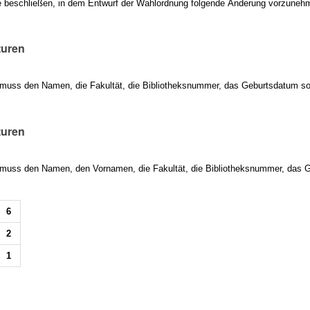
 beschließen, in dem Entwurf der Wahlordnung folgende Änderung vorzuneh
turen
 muss den Namen, die Fakultät, die Bibliotheksnummer, das Geburtsdatum sow
turen
 muss den Namen, den Vornamen, die Fakultät, die Bibliotheksnummer, das Ge
6
2
1