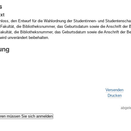
s
xt
hloss,
den Entwurf für die Wahlordnung der Studentinnen- und Studentenscha
Fakultät, die Bibliotheksnummer, das Geburtsdatum sowie die Anschrift der B
akultät, die Bibliotheksnummer, das Geburtsdatum sowie die Anschrift der Bew
wird unverändert beibehalten.
gung
Versenden
Drucken
abgele