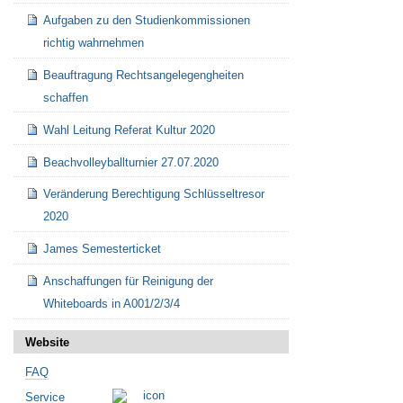
Aufgaben zu den Studienkommissionen
richtig wahrnehmen
Beauftragung Rechtsangelegengheiten
schaffen
Wahl Leitung Referat Kultur 2020
Beachvolleyballturnier 27.07.2020
Veränderung Berechtigung Schlüsseltresor
2020
James Semesterticket
Anschaffungen für Reinigung der
Whiteboards in A001/2/3/4
Website
FAQ
Service