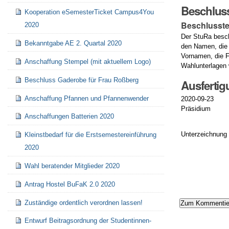
Beschlus
Kooperation eSemesterTicket Campus4You
Beschlusste
2020
Der StuRa besc
Bekanntgabe AE 2. Quartal 2020
den Namen, die 
Vornamen, die F
Anschaffung Stempel (mit aktuellem Logo)
Wahlunterlagen 
Beschluss Gaderobe für Frau Roßberg
Ausferti
Anschaffung Pfannen und Pfannenwender
2020-09-23
Präsidium
Anschaffungen Batterien 2020
Unterzeichnung
Kleinstbedarf für die Erstsemestereinführung
2020
Artikelaktionen
Wahl beratender Mitglieder 2020
Antrag Hostel BuFaK 2.0 2020
Zuständige ordentlich verordnen lassen!
Entwurf Beitragsordnung der Studentinnen-