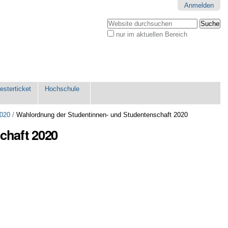
Anmelden
Website durchsuchen
nur im aktuellen Bereich
Erweiterte
Suche…
sterticket
Hochschule
2020
/
Wahlordnung der Studentinnen- und Studentenschaft 2020
chaft 2020