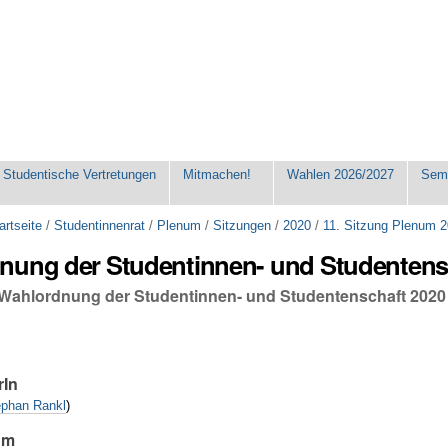
Studentische Vertretungen
Mitmachen!
Wahlen 2026/2027
Seme
artseite
/
Studentinnenrat
/
Plenum
/
Sitzungen
/
2020
/
11. Sitzung Plenum 
nung der Studentinnen- und Studentens
 Wahlordnung der Studentinnen- und Studentenschaft 2020
rIn
ephan Rankl
)
um