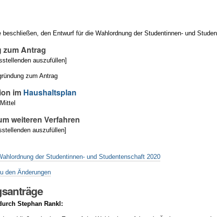
beschließen, den Entwurf für die Wahlordnung der Studentinnen- und Studen
 zum Antrag
sstellenden auszufüllen]
egründung zum Antrag
ion im
Haushaltsplan
Mittel
um weiteren Verfahren
sstellenden auszufüllen]
 Wahlordnung der Studentinnen- und Studentenschaft 2020
u den Änderungen
santräge
 durch Stephan Rankl: