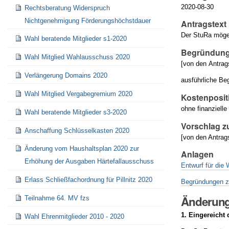
2020-08-30
Rechtsberatung Widerspruch
Nichtgenehmigung Förderungshöchstdauer
Antragstext
Der StuRa möge 
Wahl beratende Mitglieder s1-2020
Begründung
Wahl Mitglied Wahlausschuss 2020
[von den Antrag
Verlängerung Domains 2020
ausführliche B
Wahl Mitglied Vergabegremium 2020
Kostenposit
ohne finanzielle 
Wahl beratende Mitglieder s3-2020
Vorschlag z
Anschaffung Schlüsselkasten 2020
[von den Antrag
Änderung vom Haushaltsplan 2020 zur
Anlagen
Erhöhung der Ausgaben Härtefallausschuss
Entwurf für die
Erlass Schließfachordnung für Pillnitz 2020
Begründungen z
Änderung
Teilnahme 64. MV fzs
1. Eingereicht
Wahl Ehrenmitglieder 2010 - 2020