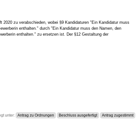
ft 2020 zu verabschieden, wobei §9 Kandidaturen "
Ein Kandidatur muss
ewerberin enthalten." durch "
Ein Kandidatur muss den Namen, den
erberin enthalten." zu ersetzen ist. Der §12 Gestaltung der
gt unter:
Antrag zu Ordnungen
Beschluss ausgefertigt
Antrag zugestimmt