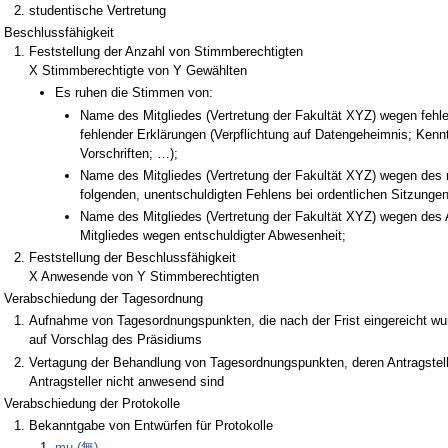
studentische Vertretung
Beschlussfähigkeit
Feststellung der Anzahl von Stimmberechtigten
X Stimmberechtigte von Y Gewählten
Es ruhen die Stimmen von:
Name des Mitgliedes (Vertretung der Fakultät XYZ) wegen feh
fehlender Erklärungen (Verpflichtung auf Datengeheimnis; Ken
Vorschriften; …);
Name des Mitgliedes (Vertretung der Fakultät XYZ) wegen des
folgenden, unentschuldigten Fehlens bei ordentlichen Sitzungen
Name des Mitgliedes (Vertretung der Fakultät XYZ) wegen des
Mitgliedes wegen entschuldigter Abwesenheit;
Feststellung der Beschlussfähigkeit
X Anwesende von Y Stimmberechtigten
Verabschiedung der Tagesordnung
Aufnahme von Tagesordnungspunkten, die nach der Frist eingereicht wur
auf Vorschlag des Präsidiums
Vertagung der Behandlung von Tagesordnungspunkten, deren Antragstell
Antragsteller nicht anwesend sind
Verabschiedung der Protokolle
Bekanntgabe von Entwürfen für Protokolle
mu (無)