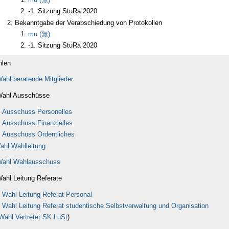
-1. Sitzung StuRa 2020
Bekanntgabe der Verabschiedung von Protokollen
mu (無)
-1. Sitzung StuRa 2020
len
ahl beratende Mitglieder
Wahl Ausschüsse
Ausschuss Personelles
Ausschuss Finanzielles
Ausschuss Ordentliches
ahl Wahlleitung
Wahl Wahlausschuss
Wahl Leitung Referate
Wahl Leitung Referat Personal
Wahl Leitung Referat studentische Selbstverwaltung und Organisation
Wahl Vertreter SK LuSt
)