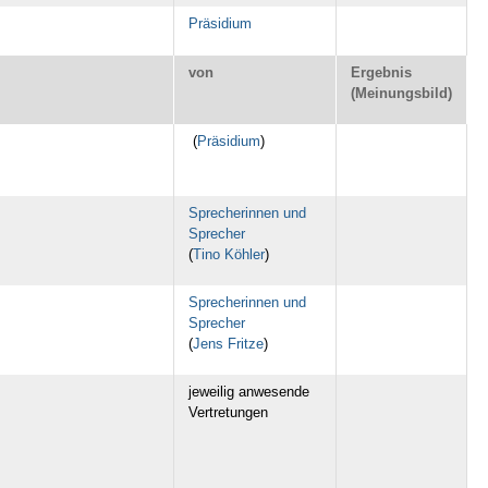
Präsidium
von
Ergebnis
(Meinungsbild)
(
Präsidium
)
Sprecherinnen und
Sprecher
(
Tino Köhler
)
Sprecherinnen und
Sprecher
(
Jens Fritze
)
jeweilig anwesende
Vertretungen