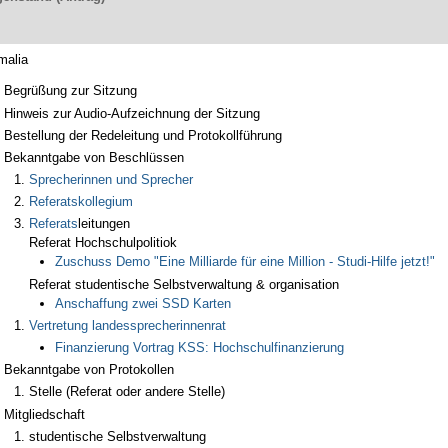
malia
Begrüßung zur Sitzung
Hinweis zur Audio-Aufzeichnung der Sitzung
Bestellung der Redeleitung und Protokollführung
Bekanntgabe von Beschlüssen
Sprecherinnen und Sprecher
Referatskollegium
Referats
leitungen
Referat Hochschulpolitiok
Zuschuss Demo "Eine Milliarde für eine Million - Studi-Hilfe jetzt!"
Referat studentische Selbstverwaltung & organisation
Anschaffung zwei SSD Karten
Vertretung landessprecherinnenrat
Finanzierung Vortrag KSS: Hochschulfinanzierung
Bekanntgabe von Protokollen
Stelle (Referat oder andere Stelle)
Mitgliedschaft
studentische Selbstverwaltung