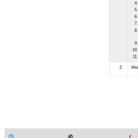
Z.
Wei
Artikelaktionen