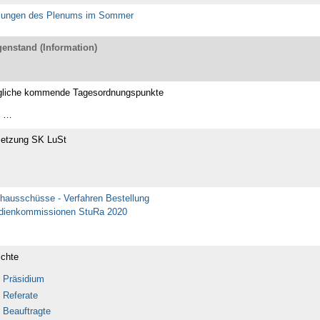
zungen des Plenums im Sommer
enstand (Information)
liche kommende Tagesordnungspunkte
…
etzung SK LuSt
hausschüsse - Verfahren Bestellung
dienkommissionen StuRa 2020
ichte
Präsidium
Referate
Beauftragte