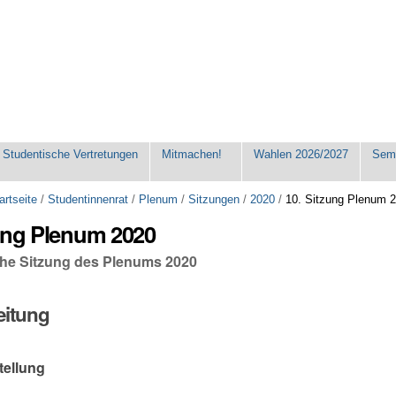
Studentische Vertretungen
Mitmachen!
Wahlen 2026/2027
Seme
artseite
/
Studentinnenrat
/
Plenum
/
Sitzungen
/
2020
/
10. Sitzung Plenum 
zung Plenum 2020
iche Sitzung des Plenums 2020
eitung
tellung