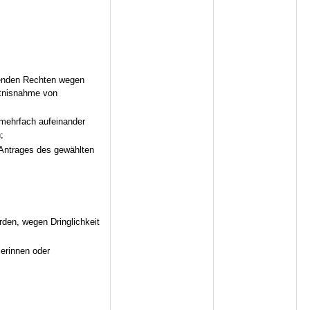
lenden Rechten wegen
ntnisnahme von
 mehrfach aufeinander
;
 Antrages des gewählten
den, wegen Dringlichkeit
erinnen oder