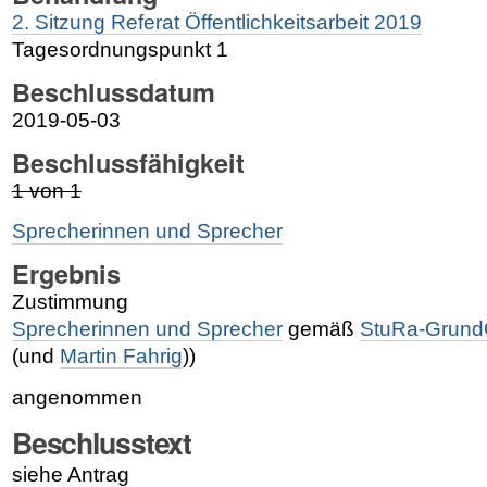
2. Sitzung Referat Öffentlichkeitsarbeit 2019
Tagesordnungspunkt 1
Beschlussdatum
2019-05-03
Beschlussfähigkeit
1 von 1
Sprecherinnen und Sprecher
Ergebnis
Zustimmung
Sprecherinnen und Sprecher
gemäß
StuRa-Grun
(und
Martin Fahrig
))
angenommen
Beschlusstext
siehe Antrag