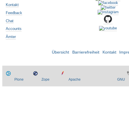
Kontakt
Feedback
Chat
Accounts
Ämter
Übersicht
Barrierefreiheit
Kontakt
Impr
Plone
Zope
Apache
GNU