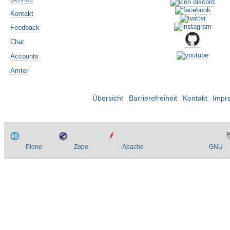
Kontakt
Feedback
Chat
Accounts
Ämter
Übersicht
Barrierefreiheit
Kontakt
Impr
Plone
Zope
Apache
GNU