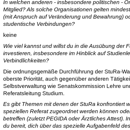
In welchen anderen - insbesondere politischen - Or
Mitglied? Als solche Organisationen gelten mindes
(mit Anspruch auf Veränderung und Bewahrung) o
studentische Verbindungen?
keine
Wie viel kannst und willst du in die Ausübung der 
investieren, insbesondere im Hinblick auf Studien
Verbindlichkeiten?
Die
ordnungsgemäße Durchführung der StuRa-Wahle
oberste Priorität, auch gegenüber anderen Tätigkei
Selbstverwaltung wie Senatskommission Lehre un
Referatsleitung Studium.
Es gibt Themen mit denen der StuRa konfrontiert w
speziellen Referat zugeordnet werden können od
betreffen (zuletzt PEGIDA oder Ärztliches Attest).
du bereit, dich über das spezielle Aufgabenfeld d