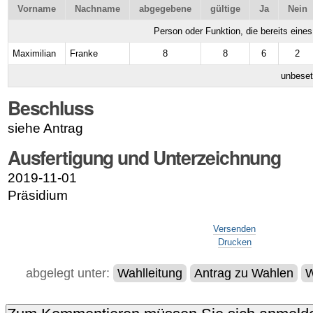
Vorname
Nachname
abgegebene
gültige
Ja
Nein
Person oder Funktion, die bereits eine
Maximilian
Franke
8
8
6
2
unbeset
Beschluss
siehe Antrag
Ausfertigung und Unterzeichnung
2019-11-01
Präsidium
Artikelaktionen
Versenden
Drucken
abgelegt unter:
Wahlleitung
Antrag zu Wahlen
W