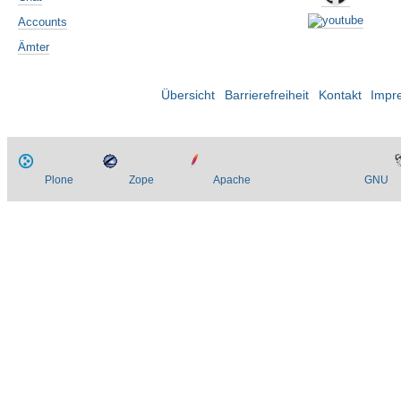
Accounts
Ämter
Übersicht
Barrierefreiheit
Kontakt
Impr
Plone
Zope
Apache
GNU