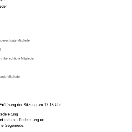
eder
berechtigte Mitglieder
f
mmberechtigte Mitglieder
ende Mitglieder
Eröffnung der Sitzung um 17:15 Uhr
Redeleitung
et sich als Redeleitung an
ine Gegenrede.