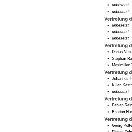
unbesetzt
unbesetzt
Vertretung 
unbesetzt
unbesetzt
unbesetzt
Vertretung 
Darius Veli
Stephan Ra
Maximilian 
Vertretung 
Johannes H
Kilian Käst
unbesetzt
Vertretung 
Fabian Rein
Bastian Hu
Vertretung 
Georg Polt
Florian Fulr