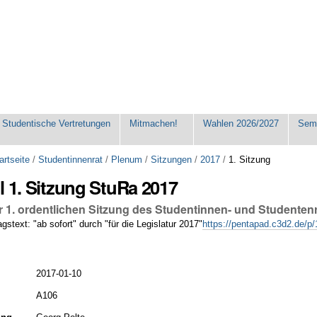
Studentische Vertretungen
Mitmachen!
Wahlen 2026/2027
Seme
artseite
/
Studentinnenrat
/
Plenum
/
Sitzungen
/
2017
/
1. Sitzung
l 1. Sitzung StuRa 2017
r 1. ordentlichen Sitzung des Studentinnen- und Studenten
gstext: "ab sofort" durch "für die Legislatur 2017"
https://pentapad.c3d2.de/
2017-01-10
A106