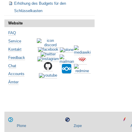
Erhöhung des Budgets für den
Schlüsselkasten
Website
FAQ
Service
Kontakt
Feedback
Chat
Accounts
Ämter
Plone
Zope