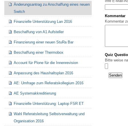
Ihre E-Mail-A
Änderungsantrag zu Anschaffung eines neuen
Switch
Kommentar
Kommentar z
Finanzielle Unterstützung Lan 2016
Beschaffung von A1 Aufsteller
Finanzierung einer neuen StuRa Bar
Beschaffung einer Thermobox
Quiz Questi
Bitte weise n
Account für Plone für die Innenrevision
Anpassung des Haushaltsplan 2016
AE: Umfrage zum Referatskollegium 2016
AE Systemakkreditierung
Finanzielle Unterstützung: Laptop FSR ET
Wahl Referatsleitung Selbstverwaltung und
Organisation 2016