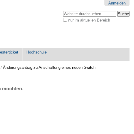
Anmelden
Website durchsuchen
nur im aktuellen Bereich
Erweiterte
Suche…
sterticket
Hochschule
/
Änderungsantrag zu Anschaffung eines neuen Switch
n möchten.