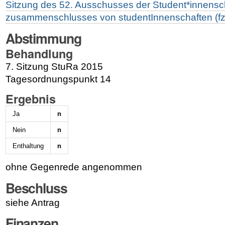
Sitzung des 52. Ausschusses der Student*innensch
zusammenschlusses von studentInnenschaften (fz
Abstimmung
Behandlung
7. Sitzung StuRa 2015
Tagesordnungspunkt 14
Ergebnis
Ja
n
Nein
n
Enthaltung
n
ohne Gegenrede angenommen
Beschluss
siehe Antrag
Finanzen