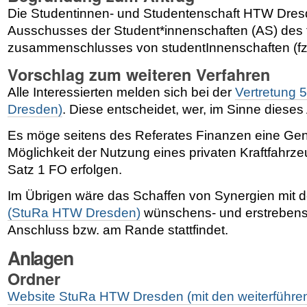
Die Studentinnen- und Studentenschaft HTW Dresde
Ausschusses der Student*innenschaften (AS) des 
zusammenschlusses von studentInnenschaften (fz
Vorschlag zum weiteren Verfahren
Alle Interessierten melden sich bei der
Vertretung 
Dresden)
. Diese entscheidet, wer, im Sinne dieses 
Es möge seitens des Referates Finanzen eine Ge
Möglichkeit der Nutzung eines privaten Kraftfahr
Satz 1 FO erfolgen.
Im Übrigen wäre das Schaffen von Synergien mit 
(StuRa HTW Dresden)
wünschens- und erstrebensw
Anschluss bzw. am Rande stattfindet.
Anlagen
Ordner
Website StuRa HTW Dresden (mit den weiterführen