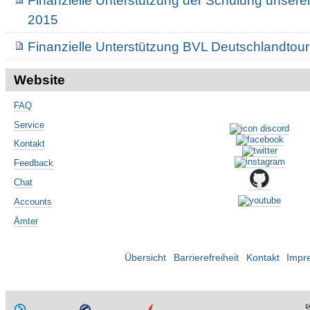
Finanzielle Unterstützung der Schulung unserer
2015
Finanzielle Unterstützung BVL Deutschlandtou
Website
FAQ
Service
Kontakt
Feedback
Chat
Accounts
Ämter
Übersicht
Barrierefreiheit
Kontakt
Impr