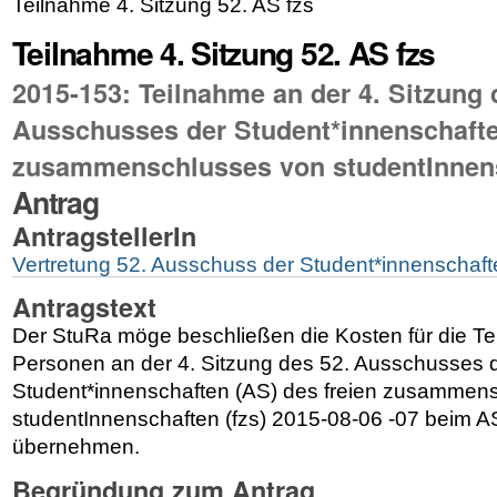
Teilnahme 4. Sitzung 52. AS fzs
Teilnahme 4. Sitzung 52. AS fzs
2015-153: Teilnahme an der 4. Sitzung 
Ausschusses der Student*innenschafte
zusammenschlusses von studentInnens
Antrag
AntragstellerIn
Vertretung 52. Ausschuss der Student*innenschaft
Antragstext
Der StuRa möge beschließen die Kosten für die Tei
Personen an der 4. Sitzung des 52. Ausschusses 
Student*innenschaften (AS) des freien zusammen
studentInnenschaften (fzs) 2015-08-06 -07 beim A
übernehmen.
Begründung zum Antrag