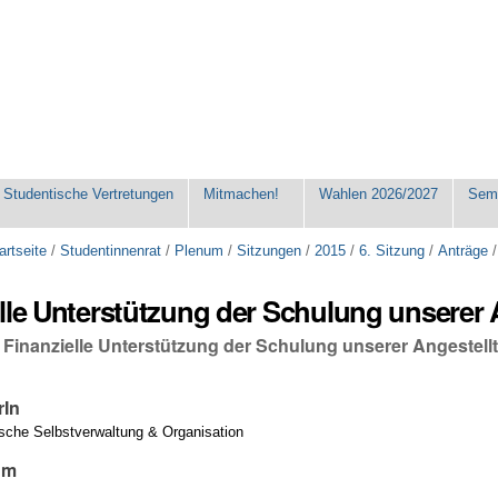
Studentische Vertretungen
Mitmachen!
Wahlen 2026/2027
Seme
artseite
/
Studentinnenrat
/
Plenum
/
Sitzungen
/
2015
/
6. Sitzung
/
Anträge
lle Unterstützung der Schulung unserer 
 Finanzielle Unterstützung der Schulung unserer Angestell
rIn
ische Selbstverwaltung & Organisation
um