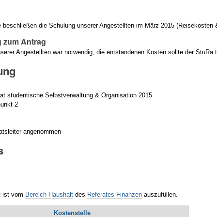
beschließen die Schulung unserer Angestellten im März 2015 (Reisekosten & V
 zum Antrag
serer Angestellten war notwendig, die entstandenen Kosten sollte der StuRa 
ung
g
rat studentische Selbstverwaltung & Organisation 2015
unkt 2
ratsleiter angenommen
s
t ist vom
Bereich Haushalt
des
Referates Finanzen
auszufüllen.
Kostenstelle