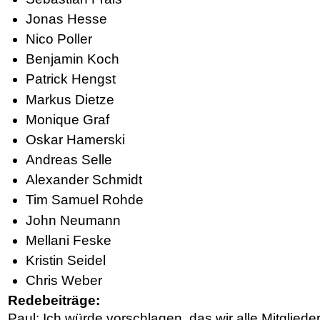
Jonas Hesse
Nico Poller
Benjamin Koch
Patrick Hengst
Markus Dietze
Monique Graf
Oskar Hamerski
Andreas Selle
Alexander Schmidt
Tim Samuel Rohde
John Neumann
Mellani Feske
Kristin Seidel
Chris Weber
Redebeiträge:
Paul: Ich würde vorschlagen, das wir alle Mitglie