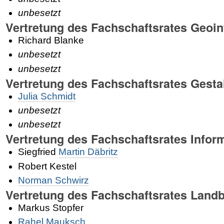
unbesetzt
Vertretung des Fachschaftsrates Geoi
Richard Blanke
unbesetzt
unbesetzt
Vertretung des Fachschaftsrates Gesta
Julia Schmidt
unbesetzt
unbesetzt
Vertretung des Fachschaftsrates Infor
Siegfried
Martin Däbritz
Robert Kestel
Norman Schwirz
Vertretung des Fachschaftsrates Land
Markus Stopfer
Rahel Mauksch