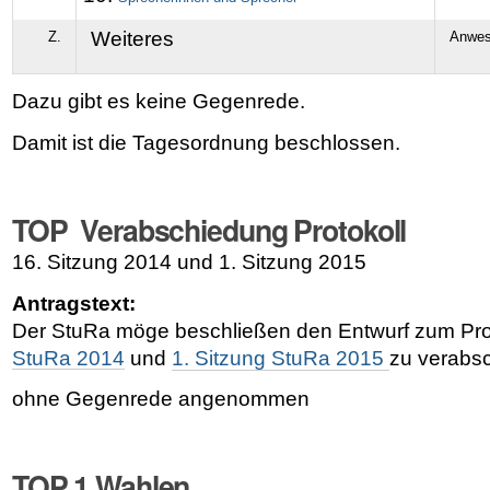
Weiteres
Z.
Anwes
Dazu gibt es keine Gegenrede.
Damit ist die Tagesordnung beschlossen.
TOP Verabschiedung Protokoll
16. Sitzung 2014 und 1. Sitzung 2015
Antragstext:
Der StuRa möge beschließen den Entwurf zum Pro
StuRa 2014
und
1. Sitzung StuRa 2015
zu verabs
ohne Gegenrede angenommen
TOP 1 Wahlen