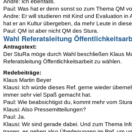
Andre: Ich ebenfalls.
Paul: Was hat er denn sonst so zum Thema QM vo
Andre: Er will studieren mit Kind und Evaluation in
hat er an Kultur übergeben, da mehr Leute in dies
Paul: QM ist aber nicht QM des Stura.
Wahl Referatsleitung Öffentlichkeitsarb
Antragstext:
Der StuRa möge durch Wahl beschließen Klaus Mar
Referatsleitung Öffentlichkeitsarbeit zu wählen.
Redebeiträge:
Klaus Martin Beyer
Klausi: Ich würde dieses Ref. gerne wieder überne
immer sehr viel Spaß gemacht hat.
Paul: Wie beabsichtigst du, kommt mehr vom Stur
Klausi: Also Pressemitteilungen?
Paul: Ja.
Klausi: Wir sind gerade dabei. Und zum Thema In
tragen, es gehen also Überlegungen im Ref. um und