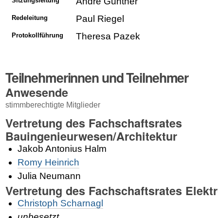
André Günther
Sitzungsleitung
Paul Riegel
Redeleitung
Theresa Pazek
Protokollführung
Teilnehmerinnen und Teilnehmer
Anwesende
stimmberechtigte Mitglieder
Vertretung des Fachschaftsrates
Bauingenieurwesen/Architektur
Jakob Antonius Halm
Romy Heinrich
Julia Neumann
Vertretung des Fachschaftsrates Elekt
Christoph Scharnagl
unbesetzt