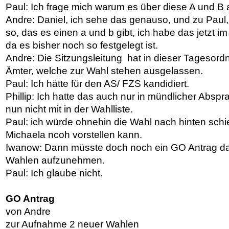
Paul: Ich frage mich warum es über diese A und B au
Andre: Daniel, ich sehe das genauso, und zu Paul, 
so, das es einen a und b gibt, ich habe das jetzt i
da es bisher noch so festgelegt ist.
Andre: Die Sitzungsleitung hat in dieser Tagesord
Ämter, welche zur Wahl stehen ausgelassen.
Paul: Ich hätte für den AS/ FZS kandidiert.
Phillip: Ich hatte das auch nur in mündlicher Abs
nun nicht mit in der Wahlliste.
Paul: ich würde ohnehin die Wahl nach hinten sch
Michaela ncoh vorstellen kann.
Iwanow: Dann müsste doch noch ein GO Antrag 
Wahlen aufzunehmen.
Paul: Ich glaube nicht.
GO Antrag
von Andre
zur Aufnahme 2 neuer Wahlen