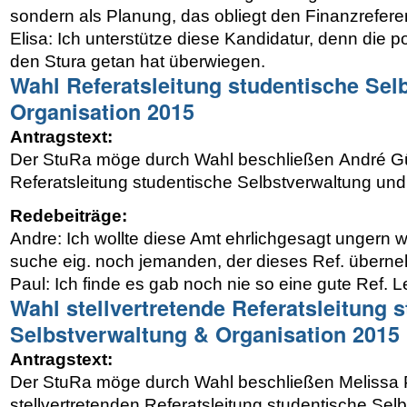
sondern als Planung, das obliegt den Finanzrefere
Elisa: Ich unterstütze diese Kandidatur, denn die po
den Stura getan hat überwiegen.
Wahl Referatsleitung studentische Sel
Organisation 2015
Antragstext:
Der StuRa möge durch Wahl beschließen André Gü
Referatsleitung studentische Selbstverwaltung und
Redebeiträge:
Andre: Ich wollte diese Amt ehrlichgesagt ungern
suche eig. noch jemanden, der dieses Ref. übern
Paul: Ich finde es gab noch nie so eine gute Ref. L
Wahl stellvertretende Referatsleitung 
Selbstverwaltung & Organisation 2015
Antragstext:
Der StuRa möge durch Wahl beschließen Melissa 
stellvertretenden Referatsleitung studentische Sel