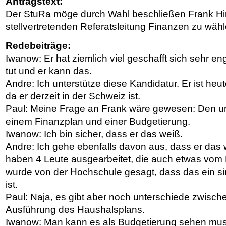
Antragstext:
Der StuRa möge durch Wahl beschließen Frank Hi
stellvertretenden Referatsleitung Finanzen zu wähl
Redebeiträge:
Iwanow: Er hat ziemlich viel geschafft sich sehr en
tut und er kann das.
Andre: Ich unterstütze diese Kandidatur. Er ist heu
da er derzeit in der Schweiz ist.
Paul: Meine Frage an Frank wäre gewesen: Den u
einem Finanzplan und einer Budgetierung.
Iwanow: Ich bin sicher, dass er das weiß.
Andre: Ich gehe ebenfalls davon aus, dass er das
haben 4 Leute ausgearbeitet, die auch etwas vom
wurde von der Hochschule gesagt, dass das ein si
ist.
Paul: Naja, es gibt aber noch unterschiede zwische
Ausführung des Haushalsplans.
Iwanow: Man kann es als Budgetierung sehen mus