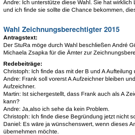
Andre: Ich unterstütze diese Wahl. Sie hat wirklich
und ich finde sie sollte die Chance bekommen, die
Wahl Zeichnungsberechtigter 2015
Antragstext:
Der StuRa möge durch Wahl beschließen André Gü
Michaela Zsapka für die Ämter zur Zeichnungsber
Redebeiträge:
Christoph: Ich finde das mit der B und A Aufteilung
Andre: Frank soll vorerst A Aufzeichner bleiben un
Aufzeichner.
Martin: Ist sichergestellt, dass Frank auch als A Ze
kann?
Andre: Ja,also ich sehe da kein Problem.
Christoph: Ich finde diese Begründung jetzt nicht so
Daniel: Es wäre ja wünschenswert, wenn dieses 
übernehmen möchte.