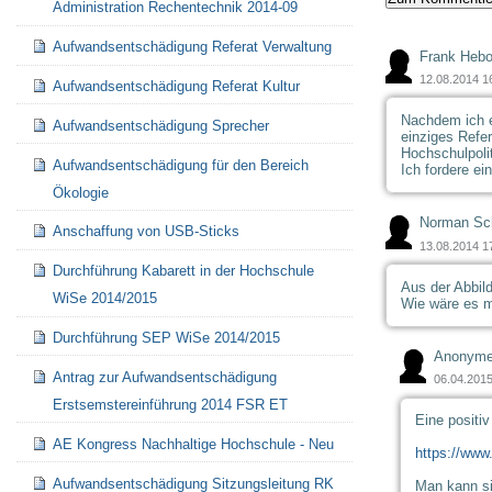
Administration Rechentechnik 2014-09
Aufwandsentschädigung Referat Verwaltung
Frank Hebo
12.08.2014 1
Aufwandsentschädigung Referat Kultur
Nachdem ich e
Aufwandsentschädigung Sprecher
einziges Refer
Hochschulpoli
Aufwandsentschädigung für den Bereich
Ich fordere ei
Ökologie
Norman Sch
Anschaffung von USB-Sticks
13.08.2014 1
Durchführung Kabarett in der Hochschule
Aus der Abbild
WiSe 2014/2015
Wie wäre es mi
Durchführung SEP WiSe 2014/2015
Anonyme
Antrag zur Aufwandsentschädigung
06.04.2015
Erstsemstereinführung 2014 FSR ET
Eine positiv
AE Kongress Nachhaltige Hochschule - Neu
https://www.
Aufwandsentschädigung Sitzungsleitung RK
Man kann si