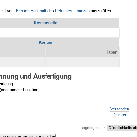
t ist vom
Bereich Haushalt
des
Referates Finanzen
auszufüllen.
Kostenstelle
Konten
Haben
chnung und Ausfertigung
rtigung
 (oder andere Funktion)
Versenden
Drucken
abgelegt unter:
Öffentlichkeitsarb