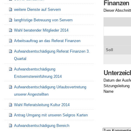
Finanzen
weitere Dienste auf Servern
Dieser Abschnit
langfristige Betreuung von Servern
Wahl beratender Mitglieder 2014
Arbeitsauftrag an das Referat Finanzen
Soll
Aufwandsentschädigung Referat Finanzen 3.
Quartal
Aufwandsentschädigung
Unterzei
Erstsemstereinführung 2014
Datum der Ausfe
Sitzungsleitung
Aufwandsentschädigung Urlaubsvertretung
Name
unserer Angestellten
Artikelaktionen
Wahl Referatsleitung Kultur 2014
Antrag Umgang mit unseren Selgros Karten
Aufwandsentschädigung Bereich