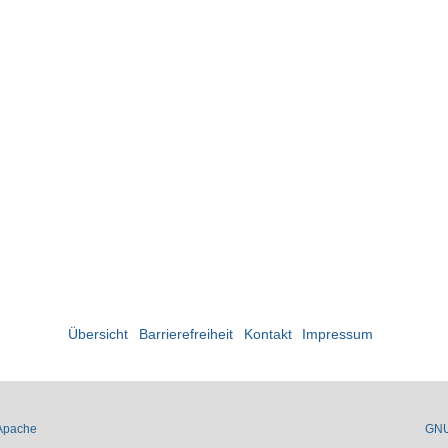
Übersicht
Barrierefreiheit
Kontakt
Impressum
Apache
GN