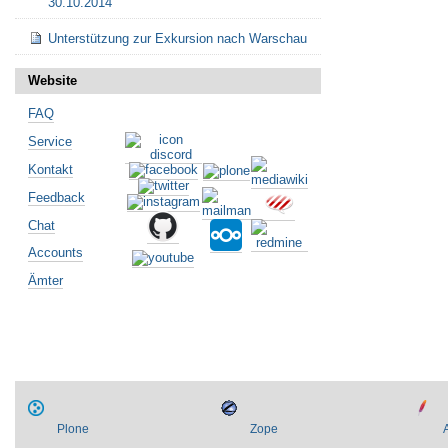
30.10.2014
Unterstützung zur Exkursion nach Warschau
Website
FAQ
Service
Kontakt
Feedback
Chat
Accounts
Ämter
Plone
Zope