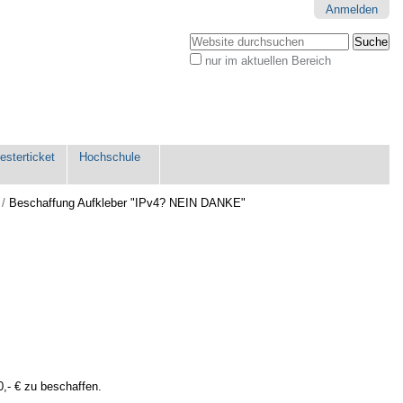
Anmelden
Website durchsuchen
nur im aktuellen Bereich
Erweiterte
Suche…
sterticket
Hochschule
/
Beschaffung Aufkleber "IPv4? NEIN DANKE"
,- € zu beschaffen.