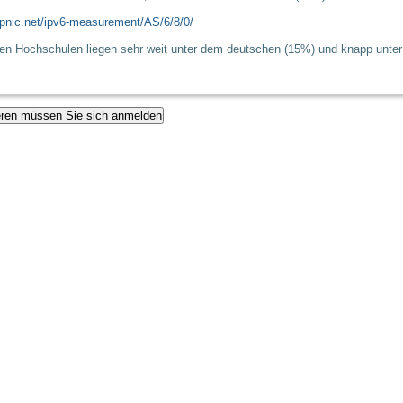
.apnic.net/ipv6-measurement/AS/6/8/0/
en Hochschulen liegen sehr weit unter dem deutschen (15%) und knapp unter 