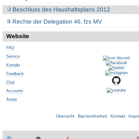
Beschluss des Haushaltsplans 2012
Rechte der Delegation 46. fzs MV
Website
FAQ
Service
Kontakt
Feedback
Chat
Accounts
Ämter
Übersicht
Barrierefreiheit
Kontakt
Impr