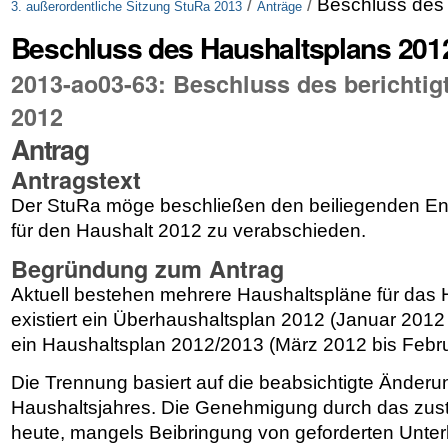
/
/
Beschluss des
3. außerordentliche Sitzung StuRa 2013
Anträge
Beschluss des Haushaltsplans 201
2013-ao03-63: Beschluss des berichtig
2012
Antrag
Antragstext
Der StuRa möge beschließen den beiliegenden En
für den Haushalt 2012 zu verabschieden.
Begründung zum Antrag
Aktuell bestehen mehrere Haushaltspläne für das 
existiert ein Überhaushaltsplan 2012 (Januar 2012
ein Haushaltsplan 2012/2013 (März 2012 bis Febru
Die Trennung basiert auf die beabsichtigte Änder
Haushaltsjahres. Die Genehmigung durch das zust
heute, mangels Beibringung von geforderten Unte