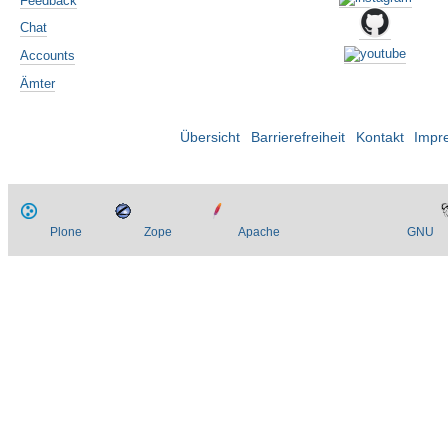
Feedback
Chat
Accounts
Ämter
Übersicht
Barrierefreiheit
Kontakt
Impr
Plone
Zope
Apache
GNU