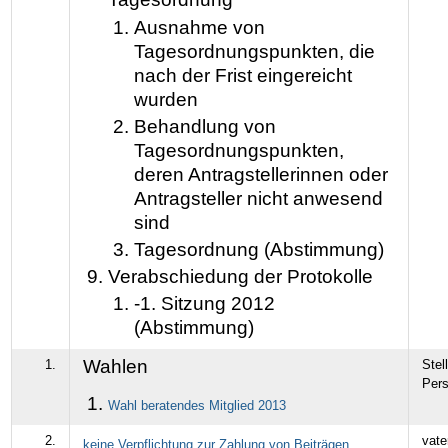
Ausnahme von
Tagesordnungspunkten, die
nach der Frist eingereicht
wurden
Behandlung von
Tagesordnungspunkten,
deren Antragstellerinnen oder
Antragsteller nicht anwesend
sind
Tagesordnung (Abstimmung)
Verabschiedung der Protokolle
-1. Sitzung 2012
(Abstimmung)
Wahlen
1.
Stel
Per
Wahl beratendes Mitglied 2013
2.
vate
keine Verpflichtung zur Zahlung von Beiträgen