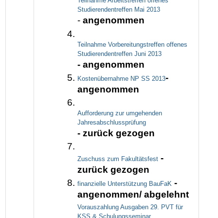
Teilnahme Arbeitstreffen offenes
Studierendentreffen Mai 2013
-
angenommen
Teilnahme Vorbereitungstreffen offenes
Studierendentreffen Juni 2013
- angenommen
-
Kostenübernahme NP SS 2013
angenommen
Aufforderung zur umgehenden
Jahresabschlussprüfung
- zurück gezogen
-
Zuschuss zum Fakultätsfest
zurück gezogen
-
finanzielle Unterstützung BauFaK
angenommen/ abgelehnt
Vorauszahlung Ausgaben 29. PVT für
KSS & Schulungsseminar