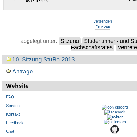
Weiteres
Artikelaktionen
Versenden
Drucken
abgelegt unter:
Sitzung
Studentinnen- und St
Fachschaftsrates
Vertret
Navigation
10. Sitzung StuRa 2013
Anträge
Website
FAQ
Service
Kontakt
Feedback
Chat