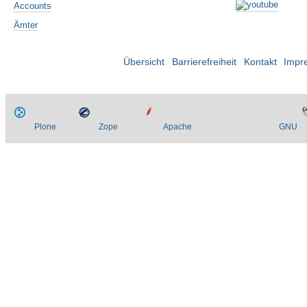
Accounts
Ämter
Übersicht
Barrierefreiheit
Kontakt
Impr
Plone
Zope
Apache
GNU