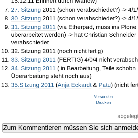
15.12.11 Erinnert durch Iwanow)
27. Sitzung
2011 (schon verabschiedet?) -> 4/1/
30. Sitzung
2011 (schon verabschiedet?) -> 4/1/
31. Sitzung 2011
(
via Etherpad, muss ins Plone
überarbeitet werden) -> hat Christian Schneider 
verabschiedet
32. Sitzung 2011 (noch nicht fertig)
33. Sitzung 2011
(FERTIG) 4/0/4 nicht verabsch
34. Sitzung 2011
(
in Bearbeitung, Teile schobn 
Überarbeitung steht noch aus)
35.Sitzung 2011
(
Anja Eckardt
&
Patu
) (nicht fer
Artikelaktionen
Versenden
Drucken
abgeleg