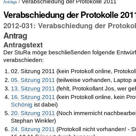
/
Verabschiedung der Protokolle 2011
Anträge
Verabschiedung der Protokolle 201
2012-031: Verabschiedung der Protokol
Antrag
Antragstext
Der StuRa möge beschließenden folgende Entwürfe
verabschieden:
02. Sitzung 2011 (kein Protokoll online, Protoko
05. Sitzung 2011
(teilweise vorhanden, Laptop a
13. Sitzung 2011
(fehlt, Protokollant Jos, wer g
16. Sitzung 2011
(kein Protokoll online, kein Pr
Schönig
ist dabei
)
20. Sitzung 2011
(
Noch immernicht nachbearbeit
Stephan Winkler)
24. Sitzung 2011
(Protokoll nicht vorhanden! -