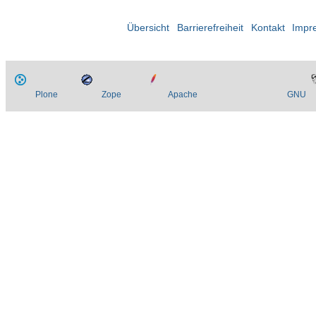
Übersicht
Barrierefreiheit
Kontakt
Impr
Plone
Zope
Apache
GNU