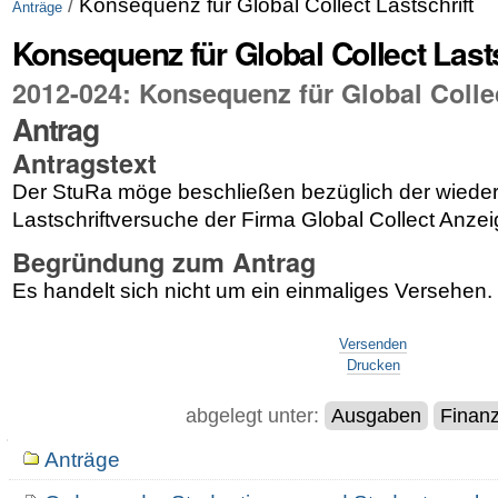
/
Konsequenz für Global Collect Lastschrift
Anträge
Konsequenz für Global Collect Lasts
2012-024: Konsequenz für Global Collec
Antrag
Antragstext
Der StuRa möge beschließen bezüglich der wiede
Lastschriftversuche der Firma Global Collect Anzei
Begründung zum Antrag
Es handelt sich nicht um ein einmaliges Versehen.
Artikelaktionen
Versenden
Drucken
abgelegt unter:
Ausgaben
Finanz
Navigation
Anträge