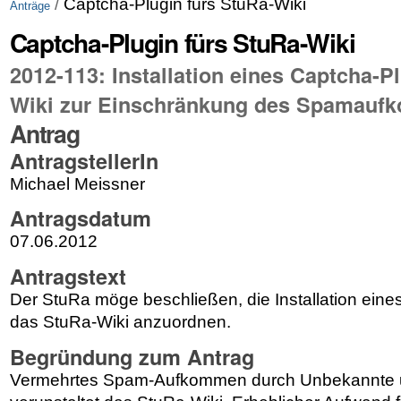
/
Captcha-Plugin fürs StuRa-Wiki
Anträge
Captcha-Plugin fürs StuRa-Wiki
2012-113: Installation eines Captcha-P
Wiki zur Einschränkung des Spamau
Antrag
AntragstellerIn
Michael Meissner
Antragsdatum
07.06.2012
Antragstext
Der StuRa möge beschließen, die Installation eine
das StuRa-Wiki anzuordnen.
Begründung zum Antrag
Vermehrtes Spam-Aufkommen durch Unbekannte 