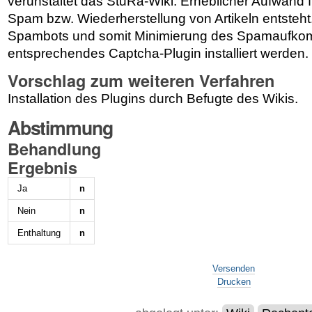
verunstaltet das StuRa-Wiki. Erheblicher Aufwand f
Spam bzw. Wiederherstellung von Artikeln entsteh
Spambots und somit Minimierung des Spamaufkom
entsprechendes Captcha-Plugin installiert werden.
Vorschlag zum weiteren Verfahren
Installation des Plugins durch Befugte des Wikis.
Abstimmung
Behandlung
Ergebnis
Ja
n
Nein
n
Enthaltung
n
Artikelaktionen
Versenden
Drucken