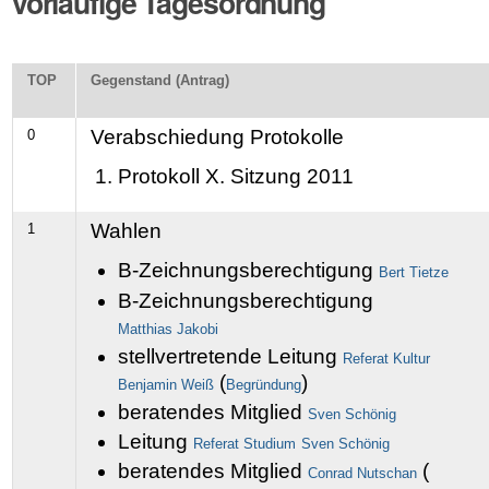
vorläufige Tagesordnung
TOP
Gegenstand (Antrag)
Verabschiedung Protokolle
0
Protokoll X. Sitzung 2011
Wahlen
1
B-Zeichnungsberechtigung
Bert Tietze
B-Zeichnungsberechtigung
Matthias Jakobi
stellvertretende Leitung
Referat Kultur
(
)
Benjamin Weiß
Begründung
beratendes Mitglied
Sven Schönig
Leitung
Referat Studium
Sven Schönig
beratendes Mitglied
(
Conrad Nutschan