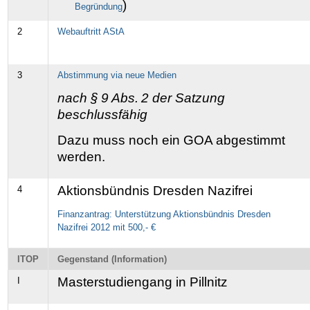
)
Begründung
2
Webauftritt AStA
3
Abstimmung via neue Medien
nach § 9 Abs. 2 der Satzung
beschlussfähig
Dazu muss noch ein GOA abgestimmt
werden.
Aktionsbündnis Dresden Nazifrei
4
Finanzantrag: Unterstützung Aktionsbündnis Dresden
Nazifrei 2012 mit 500,- €
ITOP
Gegenstand (Information)
Masterstudiengang in Pillnitz
I