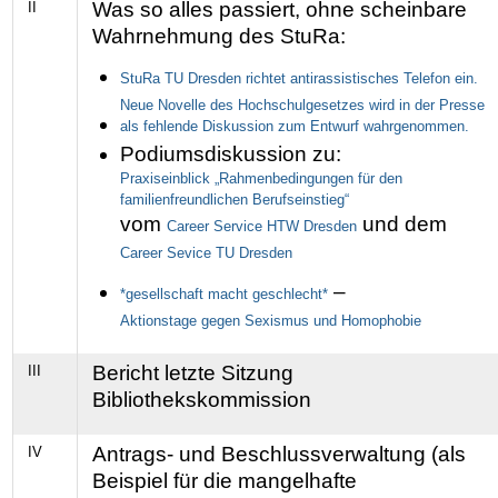
Was so alles passiert, ohne scheinbare
II
Wahrnehmung des StuRa:
StuRa TU Dresden richtet antirassistisches Telefon ein.
Neue Novelle des Hochschulgesetzes wird in der Presse
als fehlende Diskussion zum Entwurf wahrgenommen.
Podiumsdiskussion zu:
Praxiseinblick „Rahmenbedingungen für den
familienfreundlichen Berufseinstieg“
vom
und dem
Career Service HTW Dresden
Career Sevice TU Dresden
–
*gesellschaft macht geschlecht*
Aktionstage gegen Sexismus und Homophobie
Bericht letzte Sitzung
III
Bibliothekskommission
Antrags- und Beschlussverwaltung (als
IV
Beispiel für die mangelhafte