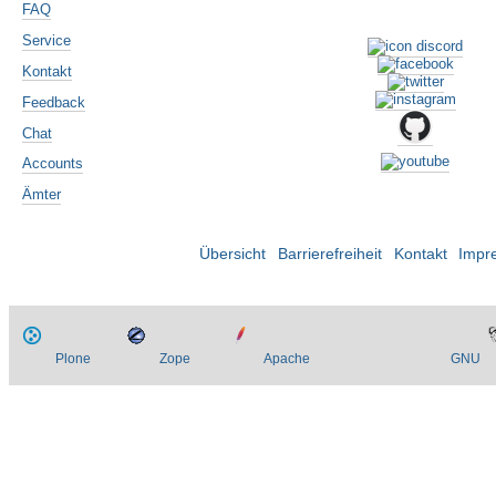
FAQ
Service
Kontakt
Feedback
Chat
Accounts
Ämter
Übersicht
Barrierefreiheit
Kontakt
Impr
Plone
Zope
Apache
GNU