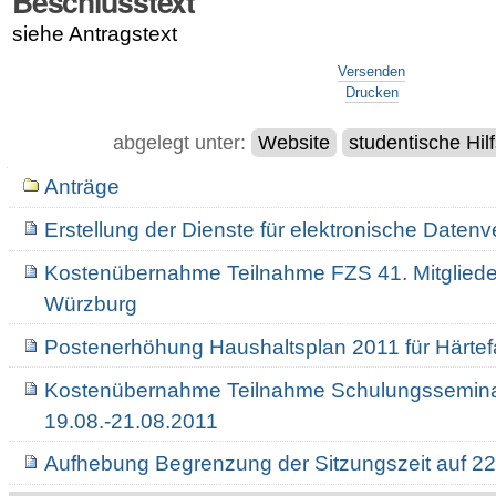
Beschlusstext
siehe Antragstext
Artikelaktionen
Versenden
Drucken
abgelegt unter:
Website
studentische Hilf
Navigation
Anträge
Erstellung der Dienste für elektronische Datenv
Kostenübernahme Teilnahme FZS 41. Mitglied
Würzburg
Postenerhöhung Haushaltsplan 2011 für Härtef
Kostenübernahme Teilnahme Schulungsseminar
19.08.-21.08.2011
Aufhebung Begrenzung der Sitzungszeit auf 22