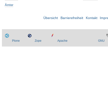
Ämter
Übersicht
Barrierefreiheit
Kontakt
Impr
Plone
Zope
Apache
GNU