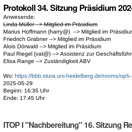
Protokoll 34. Sitzung Präsidium 20
Anwesende:
Linda Müller --> Mitglied im Präsidium
Marius Hoffmann (harry@) --> Mitglied im Präsidi
Friedrich Grabner --> Mitglied im Präsidium
Alois Dörwald --> Mitglied im Präsidium
Paul Riegel (vat@) --> Assistenz zur Geschäftsfüh
Elisa Range --> Zuständigkeit ABV
Wo:
https://bbb.stura.uni-heidelberg.de/rooms/op5-s
2025-05-29
Beginn: 16:35 Uhr
Ende: 17:45 Uhr
ITOP I "Nachbereitung" 16. Sitzung R