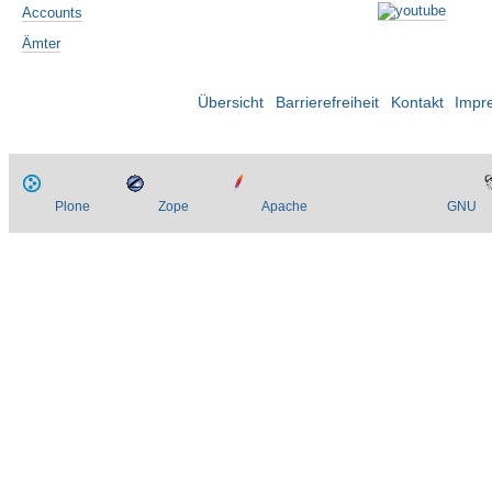
Accounts
Ämter
Übersicht
Barrierefreiheit
Kontakt
Impr
Plone
Zope
Apache
GNU