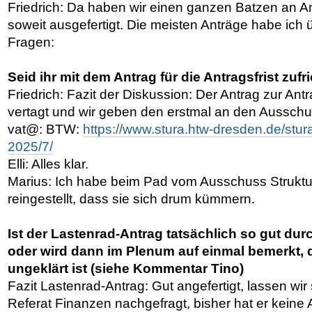
Friedrich: Da haben wir einen ganzen Batzen an A
soweit ausgefertigt. Die meisten Anträge habe ich
Fragen:
Seid ihr mit dem Antrag für die Antragsfrist zuf
Friedrich: Fazit der Diskussion: Der Antrag zur Antr
vertagt und wir geben den erstmal an den Ausschuss
vat@: BTW:
https://www.stura.htw-dresden.de/stur
2025/7/
Elli: Alles klar.
Marius: Ich habe beim Pad vom Ausschuss Strukture
reingestellt, dass sie sich drum kümmern.
Ist der Lastenrad-Antrag tatsächlich so gut dur
oder wird dann im Plenum auf einmal bemerkt, 
ungeklärt ist (siehe Kommentar Tino)
Fazit Lastenrad-Antrag: Gut angefertigt, lassen wir
Referat Finanzen nachgefragt, bisher hat er kein