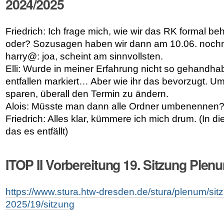
2024/2025
Friedrich: Ich frage mich, wie wir das RK formal b
oder? Sozusagen haben wir dann am 10.06. nochm
harry@: joa, scheint am sinnvollsten.
Elli: Wurde in meiner Erfahrung nicht so gehandhab
entfallen markiert… Aber wie ihr das bevorzugt. U
sparen, überall den Termin zu ändern.
Alois: Müsste man dann alle Ordner umbenennen
Friedrich: Alles klar, kümmere ich mich drum. (In di
das es entfällt)
ITOP II Vorbereitung 19. Sitzung Ple
https://www.stura.htw-dresden.de/stura/plenum/si
2025/19/sitzung