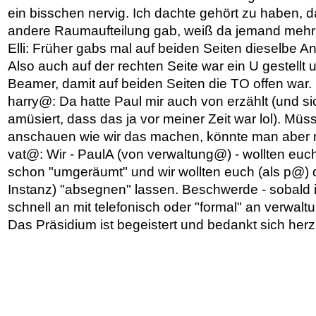
ein bisschen nervig. Ich dachte gehört zu haben, d
andere Raumaufteilung gab, weiß da jemand mehr
Elli: Früher gabs mal auf beiden Seiten dieselbe A
Also auch auf der rechten Seite war ein U gestellt
Beamer, damit auf beiden Seiten die TO offen war.
harry@: Da hatte Paul mir auch von erzählt (und s
amüsiert, dass das ja vor meiner Zeit war lol). Müs
anschauen wie wir das machen, könnte man aber 
vat@: Wir - PaulA (von verwaltung@) - wollten euch
schon "umgeräumt" und wir wollten euch (als p@) 
Instanz) "absegnen" lassen. Beschwerde - sobald ih
schnell an mit telefonisch oder "formal" an verwal
Das Präsidium ist begeistert und bedankt sich herzl