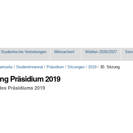
Studentische Vertretungen
Mitmachen!
Wahlen 2026/2027
Seme
artseite
/
Studentinnenrat
/
Präsidium
/
Sitzungen
/
2019
/
30. Sitzung
ung Präsidium 2019
 des Präsidiums 2019