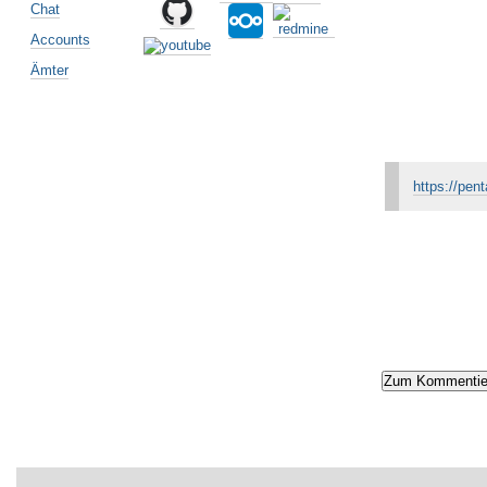
Chat
Accounts
Ämter
https://pen
Artikelaktionen