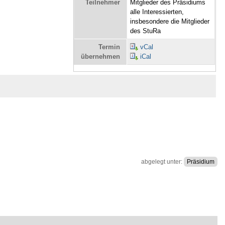
Teilnehmer
Mitglieder des Präsidiums
alle Interessierten,
insbesondere die Mitglieder
des StuRa
Termin
vCal
übernehmen
iCal
abgelegt unter:
Präsidium