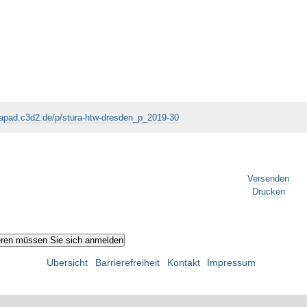
tapad.c3d2.de/p/stura-htw-dresden_p_2019-30
Versenden
Drucken
Übersicht
Barrierefreiheit
Kontakt
Impressum