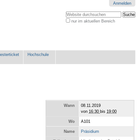
Anmelden
Website durchsuchen
nur im aktuellen Bereich
Erweiterte
Suche…
sterticket
Hochschule
Wann
08.11.2019
von
16:30
bis
19:00
Wo
A101
Name
Präsidium