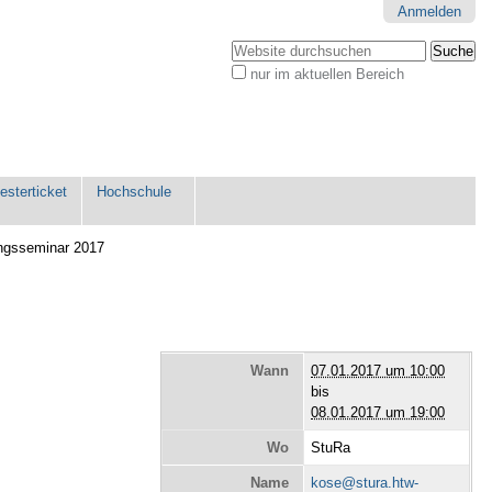
Anmelden
Website durchsuchen
nur im aktuellen Bereich
Erweiterte
Suche…
sterticket
Hochschule
ungsseminar 2017
Wann
07.01.2017 um 10:00
bis
08.01.2017 um 19:00
Wo
StuRa
Name
kose@stura.htw-