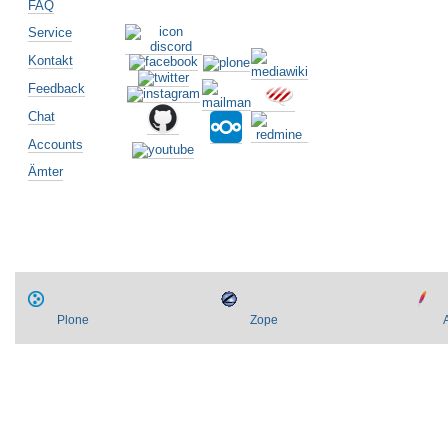
FAQ
Service
Kontakt
Feedback
Artikelaktionen
Chat
Accounts
Ämter
Plone
Zope