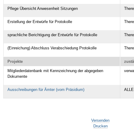
Pflege Übersicht Anwesenheit Sitzungen
Ther
Erstellung der Entwürfe für Protokolle
Ther
sprachliche Berichtigung der Entwürfe für Protokolle
Ther
(Einreichung) Abschluss Verabschiedung Protokolle
Ther
Projekte
zust
Mitgliederdatenbank mit Kennzeichnung der abgegeben
verw
Dokumente
Ausschreibungen für Ämter (vom Präsidium)
ALLE
Artikelaktionen
Versenden
Drucken