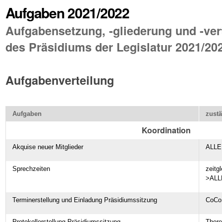
Aufgaben 2021/2022
Aufgabensetzung, -gliederung und -ver
des Präsidiums der Legislatur 2021/20
Aufgabenverteilung
Aufgaben
zust
Koordination
Akquise neuer Mitglieder
ALLE
Sprechzeiten
zeitg
>ALL
Terminerstellung und Einladung Präsidiumssitzung
CoCo
Protokollerstellung Präsidiumssitzung
Ther