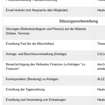
Email-Verkehr (mit Absprache aller Mitglieder)
Hauk
Sitzungsvorbereitung
Sitzungen (Referatskollegium und Plenum) auf der Website
(Ordner, Termine)
Erstellung Pad (für die Mitschriften)
Ther
Antrags- und Beschlussverwaltung (Anträge)
CoCo
Benachrichtigung des Referates Finanzen zu Anträgen "zu
durch
Finanzen"
erled
Korrespondenz (Beratung) zu Anträgen
ALLE
Erstellung der Tagesordnung
Hauk
Erstellung und Versendung von Einladungen
Hauke