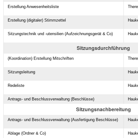
Erstellung Anwesenheitsliste
Ther
Erstellung (digitaler) Stimmzettel
Hauk
Sitzungstechnik und -utensilien (Aufzeichnungsgerät & Co)
Hauk
Sitzungsdurchführung
(Koordination) Erstellung Mitschriften
Ther
Sitzungsleitung
Hauk
Redeliste
Hauk
Antrags- und Beschlussverwaltung (Beschlüsse)
Hauk
Sitzungsnachbereitung
Antrags- und Beschlussverwaltung (Ausfertigung Beschlüsse)
Hauk
Ablage (Ordner & Co)
Hauk