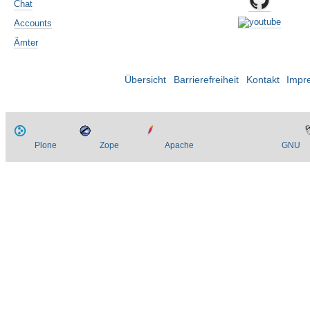
Chat
Accounts
Ämter
Übersicht
Barrierefreiheit
Kontakt
Impr
Plone
Zope
Apache
GNU